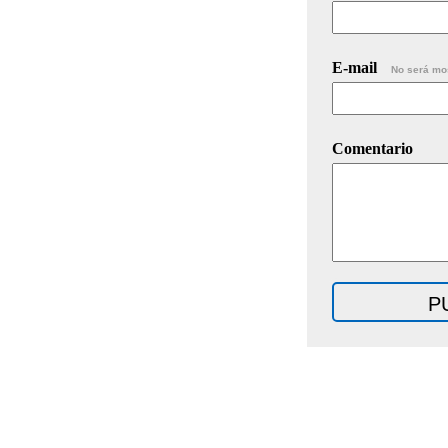
E-mail
No será mo
Comentario