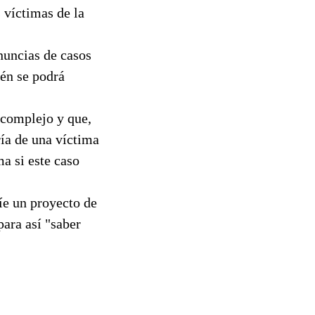
s víctimas de la
nuncias de casos
ién se podrá
 complejo y que,
ría de una víctima
a si este caso
íe un proyecto de
para así "saber