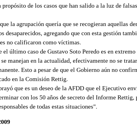
a propósito de los casos que han salido a la luz de falsa
 que la agrupación quería que se recogieran aquellas de
dos desaparecidos, agregando que con esta gestión tamb
es no calificaron como víctimas.
e el último caso de Gustavo Soto Peredo es en extremo
 se manejan en la actualidad, efectivamente no se trata
anente. Esto a pesar de que el Gobierno aún no confirm
cado en la Comisión Rettig.
ubrayó que es un deseo de la AFDD que el Ejecutivo env
erminar con los 50 años de secreto del Informe Rettig, 
esponsables de todas estas situaciones".
2009