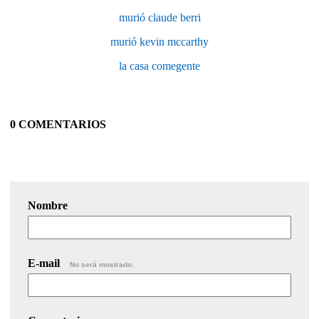
murió claude berri
murió kevin mccarthy
la casa comegente
0 COMENTARIOS
Nombre
E-mail
No será mostrado.