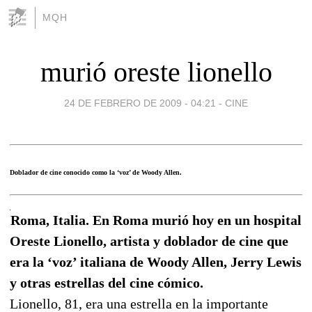
MQH
murió oreste lionello
24 DE FEBRERO DE 2009 - 04:21
-
CINE
Doblador de cine conocido como la ‘voz’ de Woody Allen.
Roma, Italia. En Roma murió hoy en un hospital
Oreste Lionello, artista y doblador de cine que
era la ‘voz’ italiana de Woody Allen, Jerry Lewis
y otras estrellas del cine cómico.
Lionello, 81, era una estrella en la importante