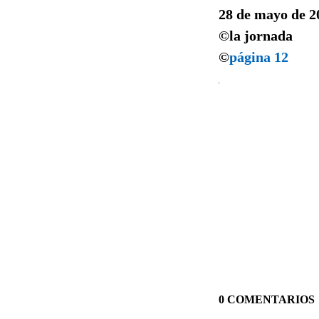
28 de mayo de 2
©la jornada
©
página 12
0 COMENTARIOS