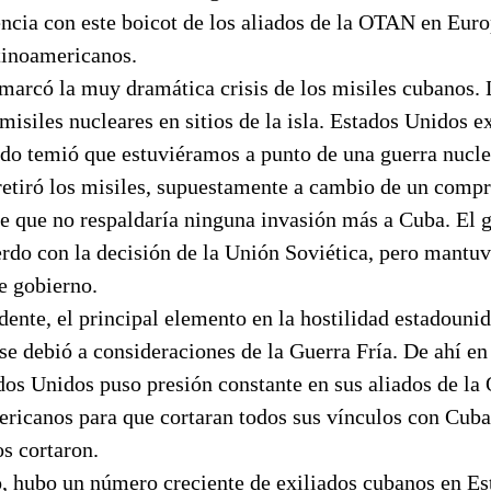
ncia con este boicot de los aliados de la OTAN en Euro
atinoamericanos.
marcó la muy dramática crisis de los misiles cubanos.
misiles nucleares en sitios de la isla. Estados Unidos e
do temió que estuviéramos a punto de una guerra nuclear
retiró los misiles, supuestamente a cambio de un comp
e que no respaldaría ninguna invasión más a Cuba. El 
erdo con la decisión de la Unión Soviética, pero mantu
e gobierno.
ente, el principal elemento en la hostilidad estadounid
e debió a consideraciones de la Guerra Fría. De ahí en 
dos Unidos puso presión constante en sus aliados de la
ericanos para que cortaran todos sus vínculos con Cuba
os cortaron.
 hubo un número creciente de exiliados cubanos en Es