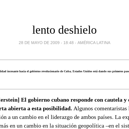
lento deshielo
28 DE MAYO DE 2009 - 18:48
-
AMÉRICA LATINA
ilidad incesante hacia el gobierno revolucionario de Cuba, Estados Unidos está dando sus primeros paso
rstein] El gobierno cubano responde con cautela y 
rta abierta a esta posibilidad.
Algunos comentaristas 
ión a un cambio en el liderazgo de ambos países. La ex
ás en un cambio en la situación geopolítica –en el 