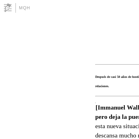
MQH
Después de casi 50 años de host
relaciones.
[Immanuel Walle
pero deja la pue
esta nueva situac
descansa mucho m