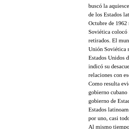
buscó la aquiesce
de los Estados l
Octubre de 1962 
Soviética colocó 
retirados. El mun
Unión Soviética 
Estados Unidos d
indicó su desacu
relaciones con es
Como resulta evid
gobierno cubano s
gobierno de Esta
Estados latinoam
por uno, casi tod
Al mismo tiempo,