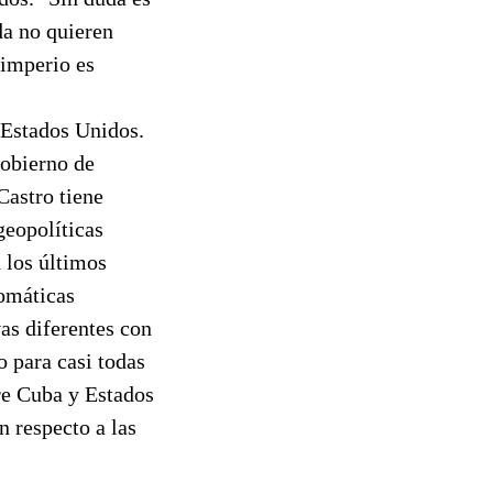
a no quieren
 imperio es
 Estados Unidos.
gobierno de
Castro tiene
geopolíticas
 los últimos
lomáticas
as diferentes con
o para casi todas
tre Cuba y Estados
 respecto a las