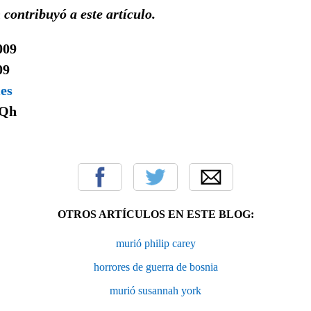
 contribuyó a este artículo.
009
09
mes
Qh
OTROS ARTÍCULOS EN ESTE BLOG:
murió philip carey
horrores de guerra de bosnia
murió susannah york