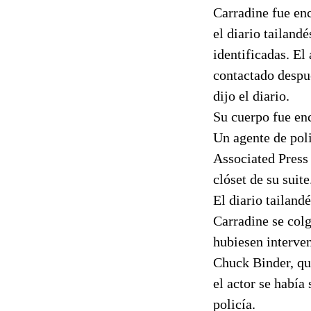
Carradine fue enc
el diario tailand
identificadas. El
contactado despué
dijo el diario.
Su cuerpo fue enc
Un agente de poli
Associated Press
clóset de su suite
El diario tailand
Carradine se colg
hubiesen interven
Chuck Binder, qu
el actor se había
policía.