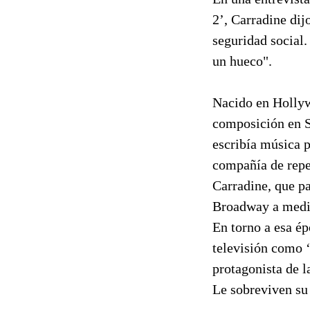
2’, Carradine dij
seguridad social.
un hueco".
Nacido en Hollyw
composición en Sa
escribía música p
compañía de repe
Carradine, que pa
Broadway a media
En torno a esa é
televisión como ‘
protagonista de l
Le sobreviven su