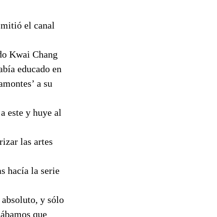
mitió el canal
ado Kwai Chang
había educado en
amontes’ a su
a este y huye al
izar las artes
s hacía la serie
 absoluto, y sólo
nsábamos que