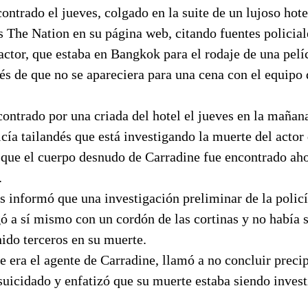
ontrado el jueves, colgado en la suite de un lujoso hot
és The Nation en su página web, citando fuentes policial
 actor, que estaba en Bangkok para el rodaje de una pelí
s de que no se apareciera para una cena con el equipo 
ontrado por una criada del hotel el jueves en la mañan
cía tailandés que está investigando la muerte del actor 
 que el cuerpo desnudo de Carradine fue encontrado aho
.
és informó que una investigación preliminar de la poli
ó a sí mismo con un cordón de las cortinas y no había 
ido terceros en su muerte.
e era el agente de Carradine, llamó a no concluir prec
 suicidado y enfatizó que su muerte estaba siendo invest