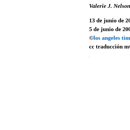
Valerie J. Nelson
13 de junio de 2
5 de junio de 20
©
los angeles ti
cc traducción
m