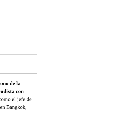
ono de la
budista con
como el jefe de
o en Bangkok,