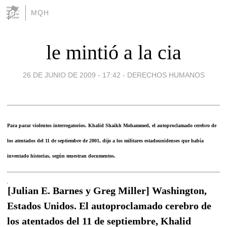
MQH
le mintió a la cia
26 DE JUNIO DE 2009 - 17:42
-
DERECHOS HUMANOS
Para parar violentos interrogatorios. Khalid Shaikh Mohammed, el autoproclamado cerebro de
los atentados del 11 de septiembre de 2001, dijo a los militares estadounidenses que había
inventado historias, según muestran documentos.
[Julian E. Barnes y Greg Miller] Washington,
Estados Unidos. El autoproclamado cerebro de
los atentados del 11 de septiembre, Khalid