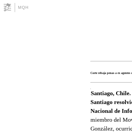
MQH
Corte rebaja penas a ex agentes 
Santiago, Chile.
Santiago resolvi
Nacional de Inf
miembro del Movi
González, ocurrid