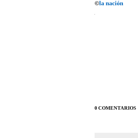
©
la nación
0 COMENTARIOS