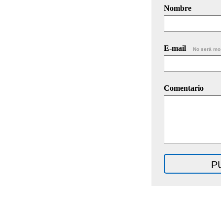
Nombre
E-mail
No será mo
Comentario