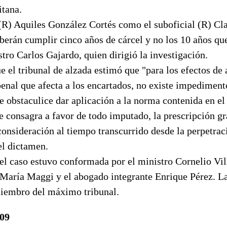
tana.
 (R) Aquiles González Cortés como el suboficial (R) C
erán cumplir cinco años de cárcel y no los 10 años que
tro Carlos Gajardo, quien dirigió la investigación.
e el tribunal de alzada estimó que "para los efectos de
enal que afecta a los encartados, no existe impedimento
e obstaculice dar aplicación a la norma contenida en el 
e consagra a favor de todo imputado, la prescripción g
consideración al tiempo transcurrido desde la perpetrac
el dictamen.
 el caso estuvo conformada por el ministro Cornelio Vill
María Maggi y el abogado integrante Enrique Pérez. L
iembro del máximo tribunal.
009