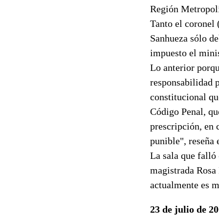
Región Metropoli
Tanto el coronel
Sanhueza sólo deb
impuesto el minis
Lo anterior porqu
responsabilidad p
constitucional qu
Código Penal, qu
prescripción, en 
punible", reseña 
La sala que falló
magistrada Rosa 
actualmente es m
23 de julio de 2