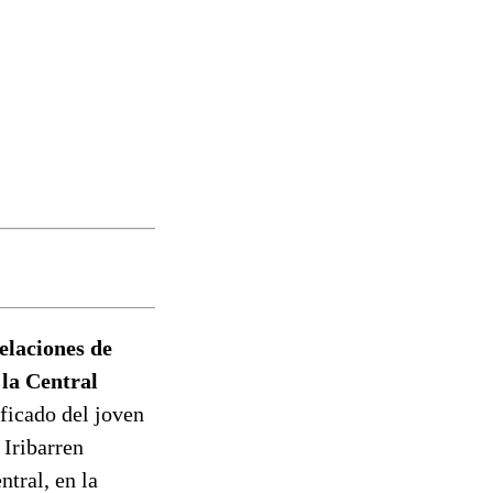
elaciones de
 la Central
ficado del joven
Iribarren
tral, en la