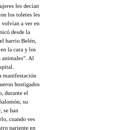
ujeres les decían
on los toletes les
 volvían a ver en
nicó desde la
el barrio Belén,
n la cara y los
a animales". Al
spital.
a manifestación
fueron hostigados
, durante el
 Salomón, su
, se han
rlo, cuando ves
tro pariente en