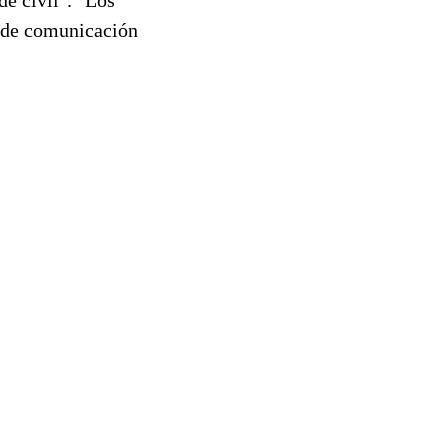
s de comunicación