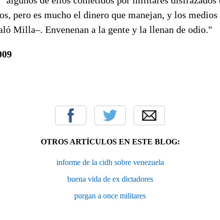
cos, pero es mucho el dinero que manejan, y los medio
aló Milla–. Envenenan a la gente y la llenan de odio."
009
OTROS ARTÍCULOS EN ESTE BLOG:
informe de la cidh sobre venezuela
buena vida de ex dictadores
purgan a once militares