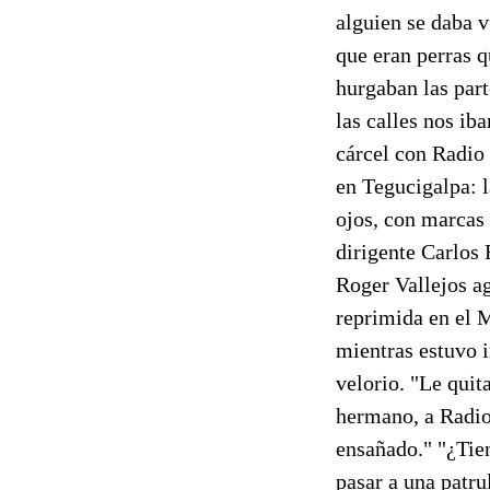
alguien se daba v
que eran perras q
hurgaban las part
las calles nos ib
cárcel con Radio
en Tegucigalpa: 
ojos, con marcas 
dirigente Carlos 
Roger Vallejos a
reprimida en el 
mientras estuvo i
velorio. "Le quit
hermano, a Radio 
ensañado." "¿Tien
pasar a una patru