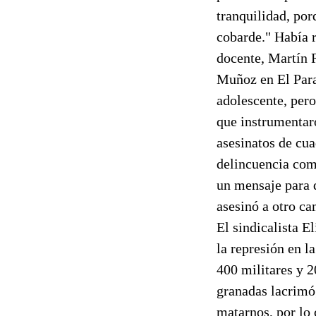
tranquilidad, po
cobarde." Había 
docente, Martín 
Muñoz en El Para
adolescente, per
que instrumentar
asesinatos de cua
delincuencia com
un mensaje para q
asesinó a otro ca
El sindicalista E
la represión en l
400 militares y 
granadas lacrimóg
matarnos, por lo