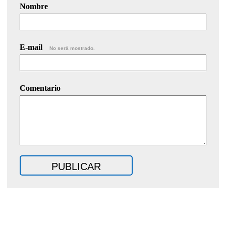
Nombre
E-mail
No será mostrado.
Comentario