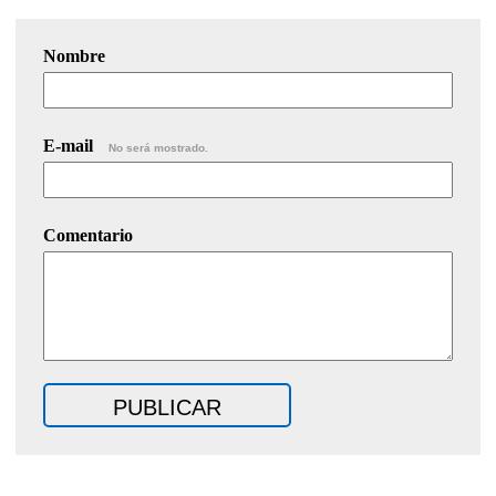
Nombre
E-mail
No será mostrado.
Comentario