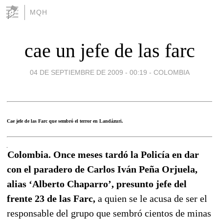
MQH
cae un jefe de las farc
04 DE SEPTIEMBRE DE 2009 - 00:19
-
COLOMBIA
Cae jefe de las Farc que sembró el terror en Landázuri.
Colombia. Once meses tardó la Policía en dar
con el paradero de Carlos Iván Peña Orjuela,
alias ‘Alberto Chaparro’, presunto jefe del
frente 23 de las Farc,
a quien se le acusa de ser el
responsable del grupo que sembró cientos de minas