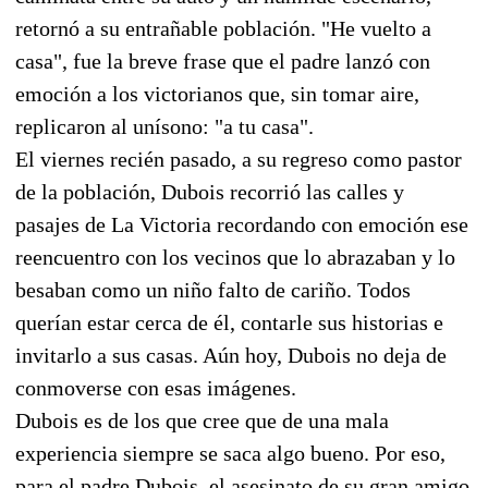
retornó a su entrañable población. "He vuelto a
casa", fue la breve frase que el padre lanzó con
emoción a los victorianos que, sin tomar aire,
replicaron al unísono: "a tu casa".
El viernes recién pasado, a su regreso como pastor
de la población, Dubois recorrió las calles y
pasajes de La Victoria recordando con emoción ese
reencuentro con los vecinos que lo abrazaban y lo
besaban como un niño falto de cariño. Todos
querían estar cerca de él, contarle sus historias e
invitarlo a sus casas. Aún hoy, Dubois no deja de
conmoverse con esas imágenes.
Dubois es de los que cree que de una mala
experiencia siempre se saca algo bueno. Por eso,
para el padre Dubois, el asesinato de su gran amigo