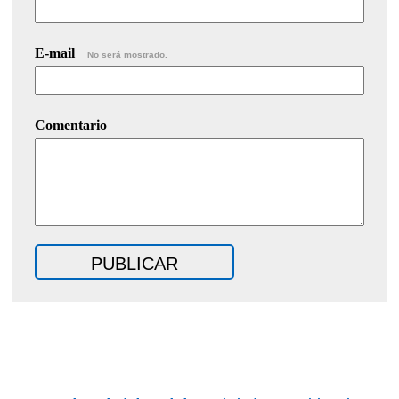
E-mail
No será mostrado.
Comentario