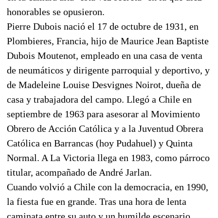
honorables se opusieron.
Pierre Dubois nació el 17 de octubre de 1931, en
Plombieres, Francia, hijo de Maurice Jean Baptiste
Dubois Moutenot, empleado en una casa de venta
de neumáticos y dirigente parroquial y deportivo, y
de Madeleine Louise Desvignes Noirot, dueña de
casa y trabajadora del campo. Llegó a Chile en
septiembre de 1963 para asesorar al Movimiento
Obrero de Acción Católica y a la Juventud Obrera
Católica en Barrancas (hoy Pudahuel) y Quinta
Normal. A La Victoria llega en 1983, como párroco
titular, acompañado de André Jarlan.
Cuando volvió a Chile con la democracia, en 1990,
la fiesta fue en grande. Tras una hora de lenta
caminata entre su auto y un humilde escenario,