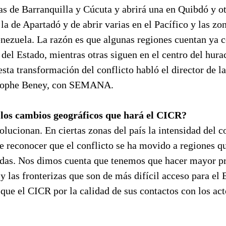
nas de Barranquilla y Cúcuta y abrirá una en Quibdó y o
la de Apartadó y de abrir varias en el Pacífico y las zo
nezuela. La razón es que algunas regiones cuentan ya 
el Estado, mientras otras siguen en el centro del hura
esta transformación del conflicto habló el director de l
tophe Beney, con SEMANA.
 los cambios geográficos que hará el CICR?
olucionan. En ciertas zonas del país la intensidad del c
e reconocer que el conflicto se ha movido a regiones q
adas. Nos dimos cuenta que tenemos que hacer mayor p
y las fronterizas que son de más difícil acceso para el 
que el CICR por la calidad de sus contactos con los ac