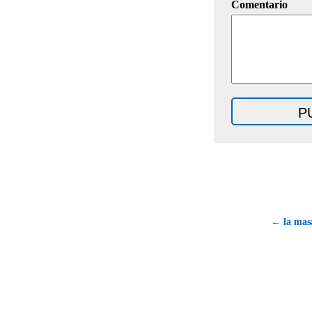
Comentario
← la masa