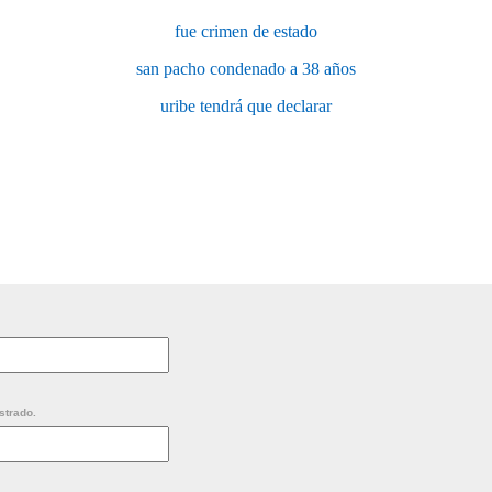
fue crimen de estado
san pacho condenado a 38 años
uribe tendrá que declarar
strado.