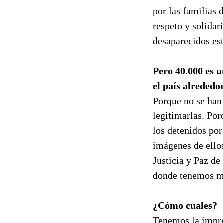
por las familias 
respeto y solidar
desaparecidos es
Pero 40.000 es 
el país alrededo
Porque no se han 
legitimarlas. Po
los detenidos por
imágenes de ellos
Justicia y Paz de
donde tenemos m
¿Cómo cuales?
Tenemos la impre