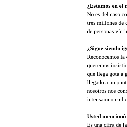
¿Estamos en el 
No es del caso co
tres millones de 
de personas vícti
¿Sigue siendo ig
Reconocemos la c
queremos insistir
que llega gota a
llegado a un punt
nosotros nos con
intensamente el c
Usted mencionó u
Es una cifra de 