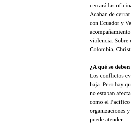
cerrará las ofici
Acaban de cerrar 
con Ecuador y Ve
acompañamiento d
violencia. Sobre 
Colombia, Chris
¿A qué se deben
Los conflictos ev
baja. Pero hay qu
no estaban afect
como el Pacífico 
organizaciones y 
puede atender.