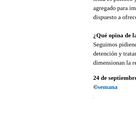
agregado para im
dispuesto a ofrec
¿Qué opina de l
Seguimos pidiendo
detención y trat
dimensionan la re
24 de septiembr
©
semana