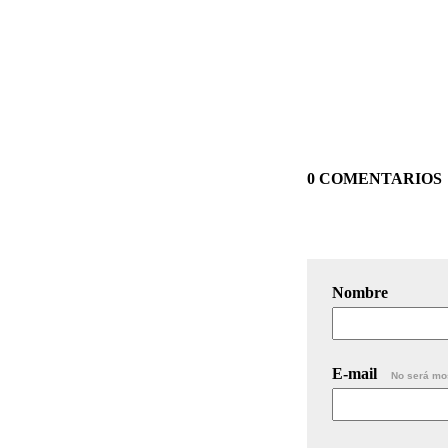
0 COMENTARIOS
Nombre
E-mail
No será mo