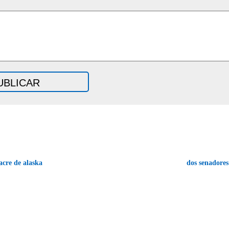
cre de alaska
dos senadores