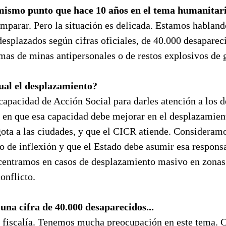
mismo punto que hace 10 años en el tema humanitar
mparar. Pero la situación es delicada. Estamos hablando
desplazados según cifras oficiales, de 40.000 desaparec
mas de minas antipersonales o de restos explosivos de 
ual el desplazamiento?
apacidad de Acción Social para darles atención a los d
 en que esa capacidad debe mejorar en el desplazamient
 gota a las ciudades, y que el CICR atiende. Considera
o de inflexión y que el Estado debe asumir esa responsa
centramos en casos de desplazamiento masivo en zonas
onflicto.
na cifra de 40.000 desaparecidos...
la fiscalía. Tenemos mucha preocupación en este tema. 