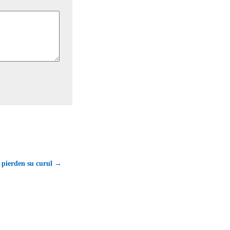
 pierden su curul →