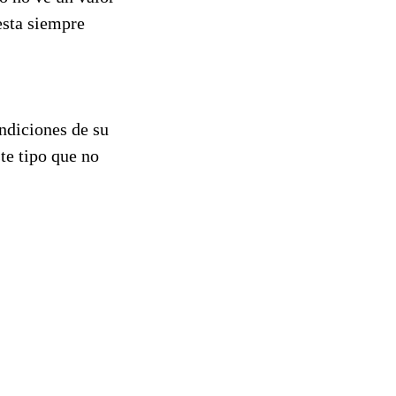
esta siempre
ndiciones de su
te tipo que no