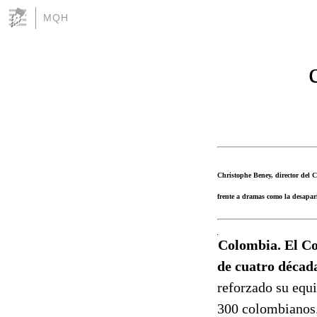
MQH
Christophe Beney, director del C
frente a dramas como la desapar
Colombia. El Co
de cuatro décad
reforzado su equ
300 colombianos.