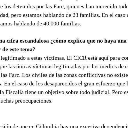
de los detenidos por las Farc, quienes han merecido tod
idad, pero estamos hablando de 23 familias. En el caso 
tamos hablando de 40.000 familias.
una cifra escandalosa ¿cómo explica que no haya una
r de este tema?
legitimado a estas víctimas. El CICR está aquí para con
rque las únicas víctimas legitimadas por los medios de
 las Farc. Los civiles de las zonas conflictivas no exis
. En el caso de los desaparecidos el gran esfuerzo que
 la Fiscalía tiene un objetivo sobre todo judicial. Pero 
uchas preocupaciones.
sión de que en Colombia hay una excesiva dependencia 