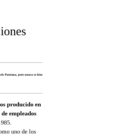
ciones
drés Pastrana, pero nunca se hizo
os producido en
to de empleados
1985.
como uno de los