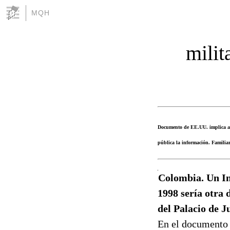
MQH
milit
Documento de EE.UU. implica a mi
pública la información. Familiar
Colombia. Un In
1998 sería otra 
del Palacio de J
En el documento 