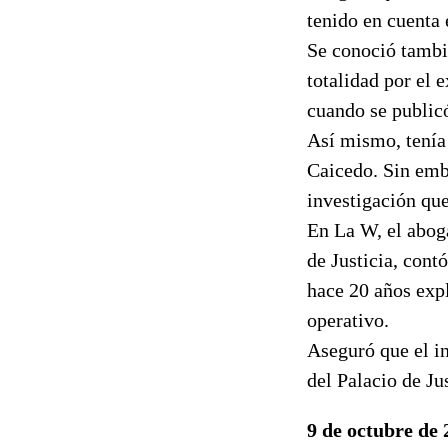
tenido en cuenta 
Se conoció tambié
totalidad por el 
cuando se public
Así mismo, tenía
Caicedo. Sin emb
investigación que
En La W, el aboga
de Justicia, con
hace 20 años expl
operativo.
Aseguró que el in
del Palacio de Ju
9 de octubre de 