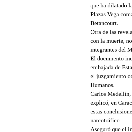
que ha dilatado l
Plazas Vega coma
Betancourt.
Otra de las revel
con la muerte, no
integrantes del 
El documento incl
embajada de Esta
el juzgamiento d
Humanos.
Carlos Medellín,
explicó, en Cara
estas conclusione
narcotráfico.
Aseguró que el i