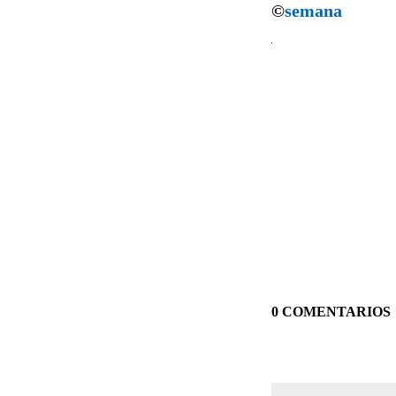
©
semana
0 COMENTARIOS