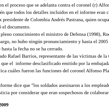
en el proceso que se adelanta contra el coronel (r) Alfo
n que todos los detalles incluidos en el informe eran 
ex presidente de Colombia Andrés Pastrana, quien ocupa
ó el documento.
 pleno conocimiento el ministro de Defensa (1998), Ro
argo, no hubo ningún pronunciamiento y hasta el 2005 
 hasta la fecha no se ha cerrado.
do Rafael Barrios, representante de las víctimas de la
tó que el informe desclasificado emitido por la embaja
ica cuáles fueron las funciones del coronel Alfonso Pl
forme dice que "los soldados asesinaron a los empleado
sticia por considerar que eran sospechosos de colabora
2009