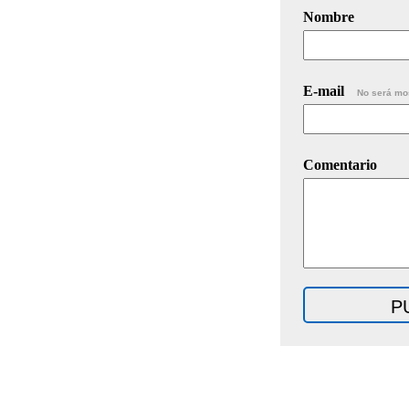
Nombre
E-mail
No será mo
Comentario