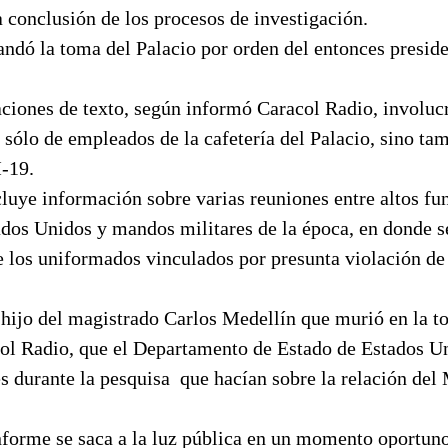
a conclusión de los procesos de investigación.
ndó la toma del Palacio por orden del entonces preside
aciones de texto, según informó Caracol Radio, involuc
 sólo de empleados de la cafetería del Palacio, sino ta
M-19.
uye información sobre varias reuniones entre altos fun
dos Unidos y mandos militares de la época, en donde se
e los uniformados vinculados por presunta violación de
 hijo del magistrado Carlos Medellín que murió en la t
col Radio, que el Departamento de Estado de Estados Un
s durante la pesquisa que hacían sobre la relación del
nforme se saca a la luz pública en un momento oportuno