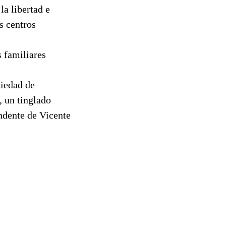
la libertad e
s centros
s familiares
ciedad de
 un tinglado
ndente de Vicente