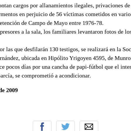
ntan cargos por allanamientos ilegales, privaciones de 
rmentos en perjuicio de 56 víctimas cometidos en vario
detención de Campo de Mayo entre 1976-78.
presores a la sala, los familiares levantaron fotos de lo
or las que desfilarán 130 testigos, se realizará en la So
nández, ubicada en Hipólito Yrigoyen 4595, de Munro,
e pocos días por una cancha de papi-fútbol que el inte
arcía, se comprometió a acondicionar.
de 2009