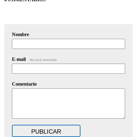
Nombre
E-mail
No será mostrado.
Comentario