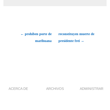
← prohíben porte de
reconstituyen muerte de
marihuana
presidente frei →
ACERCA DE
ARCHIVOS
ADMINISTRAR