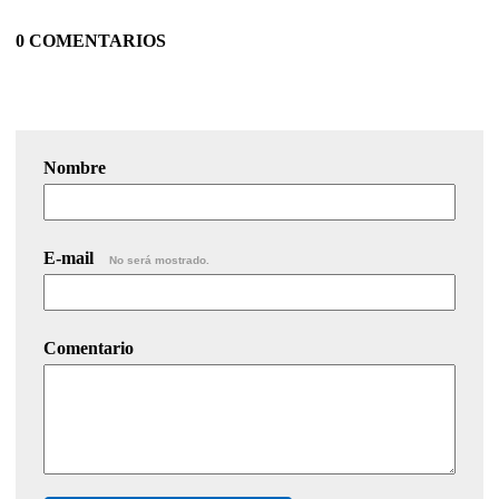
0 COMENTARIOS
Nombre
E-mail
No será mostrado.
Comentario