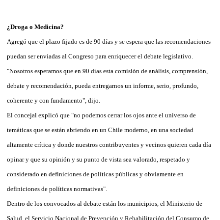
¿Droga o Medicina?
Agregó que el plazo fijado es de 90 días y se espera que las recomendaciones
puedan ser enviadas al Congreso para enriquecer el debate legislativo.
"Nosotros esperamos que en 90 días esta comisión de análisis, comprensión,
debate y recomendación, pueda entregarnos un informe, serio, profundo,
coherente y con fundamento", dijo.
El concejal explicó que "no podemos cerrar los ojos ante el universo de
temáticas que se están abriendo en un Chile moderno, en una sociedad
altamente crítica y donde nuestros contribuyentes y vecinos quieren cada día
opinar y que su opinión y su punto de vista sea valorado, respetado y
considerado en definiciones de políticas públicas y obviamente en
definiciones de políticas normativas".
Dentro de los convocados al debate están los municipios, el Ministerio de
Salud, el Servicio Nacional de Prevención y Rehabilitación del Consumo de