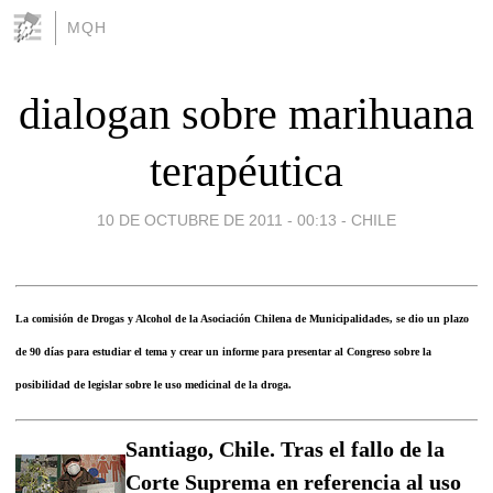
MQH
dialogan sobre marihuana
terapéutica
10 DE OCTUBRE DE 2011 - 00:13
-
CHILE
La comisión de Drogas y Alcohol de la Asociación Chilena de Municipalidades, se dio un plazo
de 90 días para estudiar el tema y crear un informe para presentar al Congreso sobre la
posibilidad de legislar sobre le uso medicinal de la droga.
Santiago, Chile. Tras el fallo de la
Corte Suprema en referencia al uso