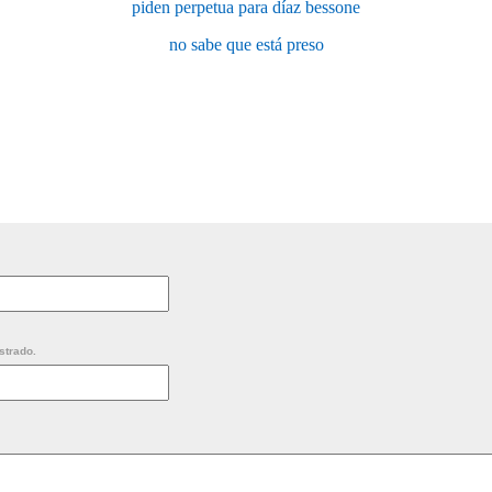
piden perpetua para díaz bessone
no sabe que está preso
strado.