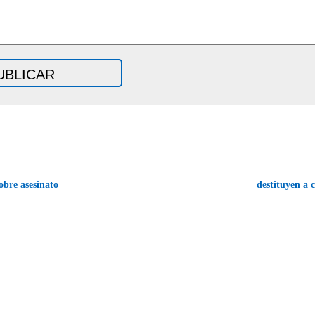
obre asesinato
destituyen a 