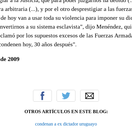
arbitraria (...), y por el otro desprestigiar a las fuerz
 de hoy van a usar toda su violencia para imponer su di
nvertirnos a su sistema esclavista", dijo Menéndez, qui
eclamó por los supuestos excesos de las Fuerzas Armada
 condenen hoy, 30 años después".
 de 2009
OTROS ARTÍCULOS EN ESTE BLOG:
condenan a ex dictador uruguayo