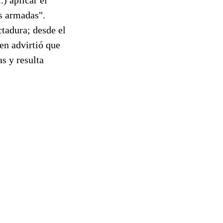
as armadas".
ctadura; desde el
en advirtió que
s y resulta