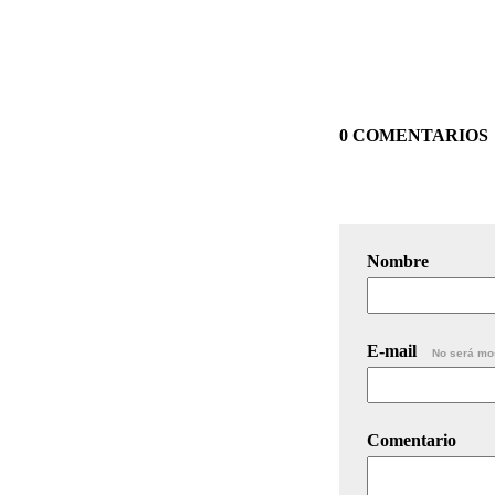
0 COMENTARIOS
Nombre
E-mail
No será mo
Comentario