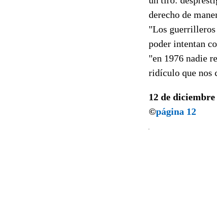
derecho de manera 
"Los guerrilleros
poder intentan co
"en 1976 nadie r
ridículo que nos
12 de diciembre
©
página 12