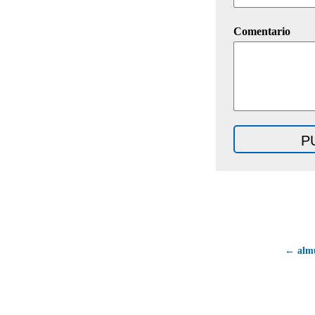
Comentario
← almu