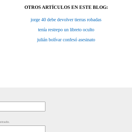
OTROS ARTÍCULOS EN ESTE BLOG:
jorge 40 debe devolver tierras robadas
tenía restrepo un libreto oculto
julián bolívar confesó asesinato
strado.