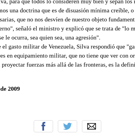
va, para que todos lo consideren muy bien y sepan los 
os una doctrina que es de disuasión mínima creíble, o 
arias, que no nos desvíen de nuestro objeto fundamenta
erno", señaló el ministro y explicó que se trata de "lo
se le ocurra, sea quien sea, una agresión".
 el gasto militar de Venezuela, Silva respondió que "ga
es en equipamiento militar, que no tiene que ver con o
a proyectar fuerzas más allá de las fronteras, es la defin
 de 2009