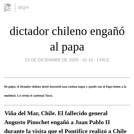
MQH
dictador chileno engañó
al papa
23 DE DICIEMBRE DE 2009 - 02:10
-
CHILE
De golpe, el dictador chileno abrió descorrió una cortina negra y quedó con el Papa frente a la
multitud. Lo revela el cardenal Tucci.
Viña del Mar, Chile. El fallecido general
Augusto Pinochet engañó a Juan Pablo II
durante la visita que el Pontífice realizó a Chile