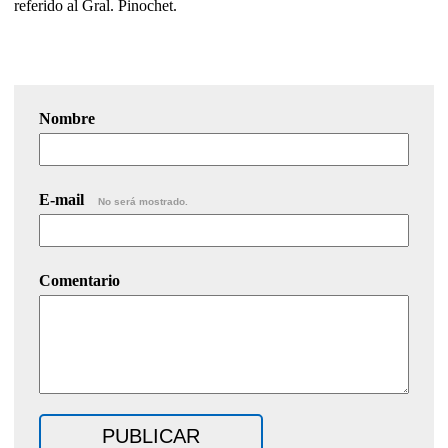
referido al Gral. Pinochet.
Nombre
E-mail
No será mostrado.
Comentario