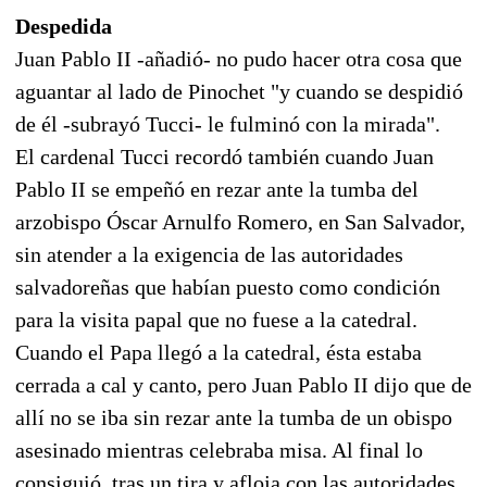
Despedida
Juan Pablo II -añadió- no pudo hacer otra cosa que
aguantar al lado de Pinochet "y cuando se despidió
de él -subrayó Tucci- le fulminó con la mirada".
El cardenal Tucci recordó también cuando Juan
Pablo II se empeñó en rezar ante la tumba del
arzobispo Óscar Arnulfo Romero, en San Salvador,
sin atender a la exigencia de las autoridades
salvadoreñas que habían puesto como condición
para la visita papal que no fuese a la catedral.
Cuando el Papa llegó a la catedral, ésta estaba
cerrada a cal y canto, pero Juan Pablo II dijo que de
allí no se iba sin rezar ante la tumba de un obispo
asesinado mientras celebraba misa. Al final lo
consiguió, tras un tira y afloja con las autoridades.