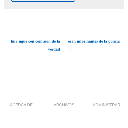
← lula sigue con comisión de la
eran informantes de la policía
verdad
→
ACERCA DE
ARCHIVOS
ADMINISTRAR