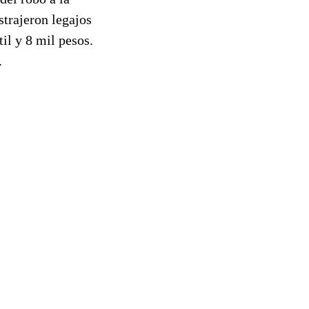
trajeron legajos
il y 8 mil pesos.
.