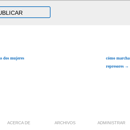
as dos mujeres
cómo marcha e
represores →
ACERCA DE
ARCHIVOS
ADMINISTRAR