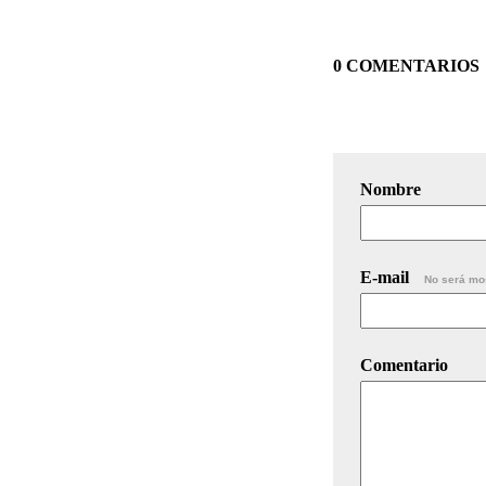
0 COMENTARIOS
Nombre
E-mail
No será mo
Comentario