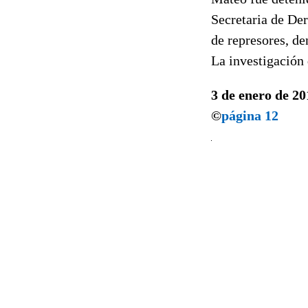
Secretaria de De
de represores, de
La investigación
3 de enero de 20
©
página 12