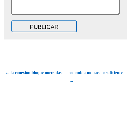
← la conexión bloque norte-das
colombia no hace lo suficiente
→