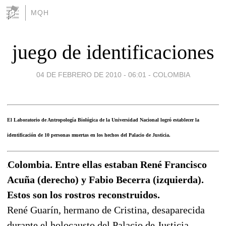
MQH
juego de identificaciones
04 DE FEBRERO DE 2010 - 06:01
-
COLOMBIA
El Laboratorio de Antropología Biológica de la Universidad Nacional logró establecer la
identificación de 10 personas muertas en los hechos del Palacio de Justicia.
Colombia. Entre ellas estaban René Francisco
Acuña (derecho) y Fabio Becerra (izquierda).
Estos son los rostros reconstruidos.
René Guarín, hermano de Cristina, desaparecida
durante el holocausto del Palacio de Justicia,