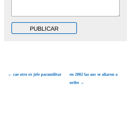
← cae otro ex jefe paramilitar
en 2002 las auc se aliaron a
uribe →