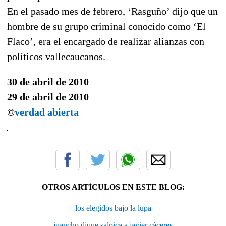
En el pasado mes de febrero, ‘Rasguño’ dijo que un
hombre de su grupo criminal conocido como ‘El
Flaco’, era el encargado de realizar alianzas con
políticos vallecaucanos.
30 de abril de 2010
29 de abril de 2010
©
verdad abierta
OTROS ARTÍCULOS EN ESTE BLOG:
los elegidos bajo la lupa
juancho dique salpica a javier cáceres