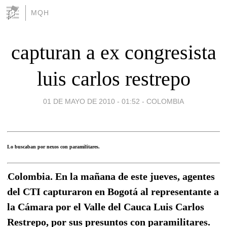
MQH
capturan a ex congresista
luis carlos restrepo
01 DE MAYO DE 2010 - 01:52
-
COLOMBIA
Lo buscaban por nexos con paramilitares.
Colombia. En la mañana de este jueves, agentes
del CTI capturaron en Bogotá al representante a
la Cámara por el Valle del Cauca Luis Carlos
Restrepo, por sus presuntos con paramilitares.