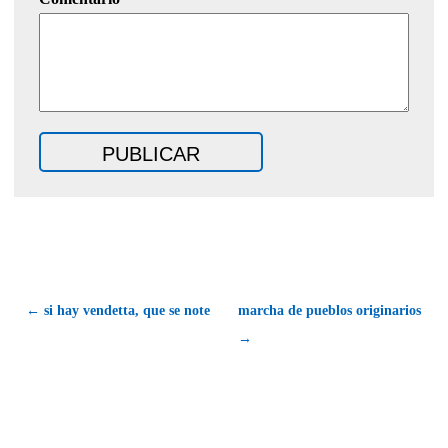
← si hay vendetta, que se note
marcha de pueblos originarios
→