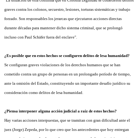
"La situación de ella confirma que en Colonia Dignidad se cometieron delitos
graves contra los colonos, secuestro, lesiones, torturas sistemáticas y trabajo
forzado. Son responsables los jerarcas que ejecutaron acciones directas
durante décadas para mantener dicho sistema criminal, que se prolongó
incluso con Paul Schäfer fuera del enclave".
¿Es posible que en estos hechos se configuren delitos de lesa humanidad?
Se configuran graves violaciones de los derechos humanos que se han
cometido contra un grupo de personas en un prolongado período de tiempo,
ante la omisión del Estado, constituyendo un importante desafío jurídico su
consideración como delitos de lesa humanidad.
¿Piensa interponer alguna acción judicial a raíz de estos hechos?
Hay varias acciones interpuestas, que se tramitan con gran dificultad ante el
juez (Jorge) Zepeda, por lo que creo que los antecedentes que hoy entregan