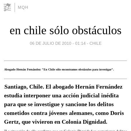
MQH
en chile sólo obstáculos
06 DE JULIO DE 2010 - 01:14
-
CHILE
Abogado Hernán Fernández: "En Chile sólo encontramos obstáculos para investigar".
Santiago, Chile. El abogado Hernán Fernández
estudia interponer una acción judicial inédita
para que se investigue y sancione los delitos
cometidos contra jóvenes alemanes, como Doris
Gertz, que vivieron en Colonia Dignidad.