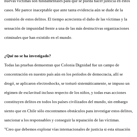
nuevas víctimas son fundamentales para que se pueda hacer justicia en estos
casos. Me parece inaceptable que ante tanta evidencia aún se dude de la
comisión de estos delitos. El tiempo acrecienta el daño de las víctimas y la
sensación de impunidad frente a una de las más destructivas organizaciones
criminales que han existido en el mundo.
¿Qué no se ha investigado?
Todas las pruebas demuestran que Colonia Dignidad fue un campo de
concentración en nuestro país aún en los períodos de democracia, allí se
drogó, se aplicaron electroshocks, se torturó sistemáticamente, se impuso un
régimen de esclavitud incluso respecto de los niños, y todas esas acciones
constituyen delitos en todos los países civilizados del mundo, sin embargo
siento que en Chile sólo encontramos obstáculos para investigar estos delitos,
sancionar a los responsables y conseguir la reparación de las víctimas.
"Creo que debemos explorar vías internacionales de justicia si esta situación