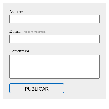
Nombre
E-mail
No será mostrado.
Comentario