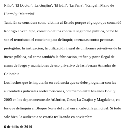
Niño’, ‘El Doctor’, ‘La Guajira’, ‘El Edil’, ‘La Perra’, ‘Rangel’, Mano de
Hierro’ y ‘Matambú’.
También se considera como víctima al Estado porque el grupo que comandó
Rodrigo Tovar Pupo, cometió delitos contra la seguridad pública, como lo
son el terrorismo, el concierto para delinquir, amenazas contra personas
protegidas, la instigación, la utilización ilegal de uniformes privativos de la
fuerza pública, así como también la fabricación, tráfico y porte ilegal de
armas de fuego y municiones de uso privativo de las Fuerzas Armadas de
Colombia.
Los hechos que le imputarán en audiencia que se debe programar con las
autoridades judiciales norteamericanas, ocurrieron entre los años 1998 y
2005 en los departamentos de Atlántico, Cesar, La Guajira y Magdalena, en
los que delinquía el Bloque Norte del cual era el cabecilla principal. Si todo
sale bien, la audiencia se estaría realizando en noviembre.
6 de julio de 2010