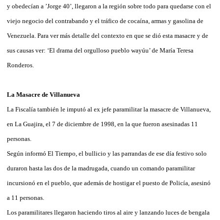
y obedecían a ’Jorge 40’, llegaron a la región sobre todo para quedarse con el
viejo negocio del contrabando y el tráfico de cocaína, armas y gasolina de
Venezuela. Para ver más detalle del contexto en que se dió esta masacre y de
sus causas ver: ‘El drama del orgulloso pueblo wayúu’ de María Teresa
Ronderos.
La Masacre de Villanueva
La Fiscalía también le imputó al ex jefe paramilitar la masacre de Villanueva,
en La Guajira, el 7 de diciembre de 1998, en la que fueron asesinadas 11
personas.
Según informó El Tiempo, el bullicio y las parrandas de ese día festivo solo
duraron hasta las dos de la madrugada, cuando un comando paramilitar
incursionó en el pueblo, que además de hostigar el puesto de Policía, asesinó
a 11 personas.
Los paramilitares llegaron haciendo tiros al aire y lanzando luces de bengala