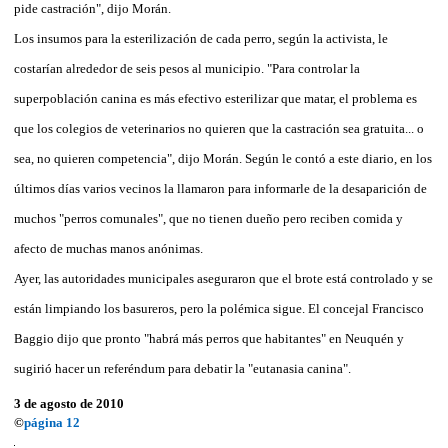
pide castración", dijo Morán.
Los insumos para la esterilización de cada perro, según la activista, le
costarían alrededor de seis pesos al municipio. "Para controlar la
superpoblación canina es más efectivo esterilizar que matar, el problema es
que los colegios de veterinarios no quieren que la castración sea gratuita... o
sea, no quieren competencia", dijo Morán. Según le contó a este diario, en los
últimos días varios vecinos la llamaron para informarle de la desaparición de
muchos "perros comunales", que no tienen dueño pero reciben comida y
afecto de muchas manos anónimas.
Ayer, las autoridades municipales aseguraron que el brote está controlado y se
están limpiando los basureros, pero la polémica sigue. El concejal Francisco
Baggio dijo que pronto "habrá más perros que habitantes" en Neuquén y
sugirió hacer un referéndum para debatir la "eutanasia canina".
3 de agosto de 2010
©
página 12