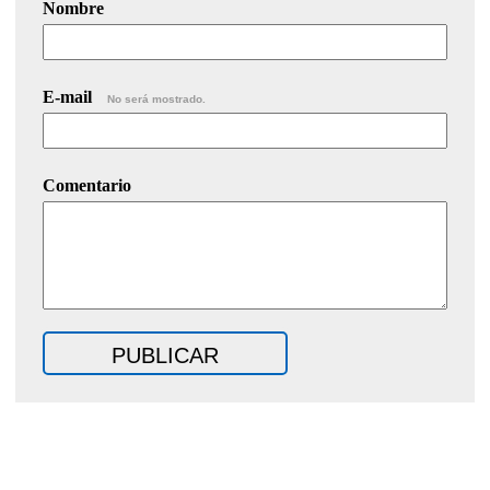
Nombre
E-mail
No será mostrado.
Comentario