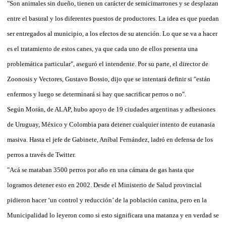
"Son animales sin dueño, tienen un carácter de semicimarrones y se desplazan
entre el basural y los diferentes puestos de productores. La idea es que puedan
ser entregados al municipio, a los efectos de su atención. Lo que se va a hacer
es el tratamiento de estos canes, ya que cada uno de ellos presenta una
problemática particular", aseguró el intendente. Por su parte, el director de
Zoonosis y Vectores, Gustavo Bossio, dijo que se intentará definir si "están
enfermos y luego se determinará si hay que sacrificar perros o no".
Según Morán, de ALAP, hubo apoyo de 19 ciudades argentinas y adhesiones
de Uruguay, México y Colombia para detener cualquier intento de eutanasia
masiva. Hasta el jefe de Gabinete, Aníbal Fernández, ladró en defensa de los
perros a través de Twitter.
"Acá se mataban 3500 perros por año en una cámara de gas hasta que
logramos detener esto en 2002. Desde el Ministerio de Salud provincial
pidieron hacer ‘un control y reducción’ de la población canina, pero en la
Municipalidad lo leyeron como si esto significara una matanza y en verdad se