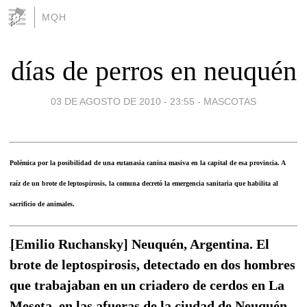
MQH
días de perros en neuquén
03 DE AGOSTO DE 2010 - 23:55
-
MASCOTAS
Polémica por la posibilidad de una eutanasia canina masiva en la capital de esa provincia. A
raíz de un brote de leptospirosis, la comuna decretó la emergencia sanitaria que habilita al
sacrificio de animales.
[Emilio Ruchansky] Neuquén, Argentina. El
brote de leptospirosis, detectado en dos hombres
que trabajaban en un criadero de cerdos en La
Meseta, en las afueras de la ciudad de Neuquén,