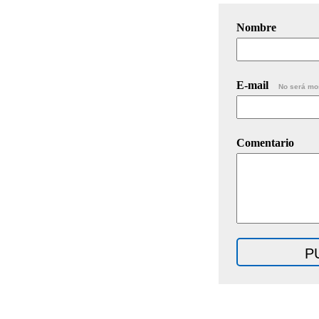
Nombre
E-mail
No será mo
Comentario