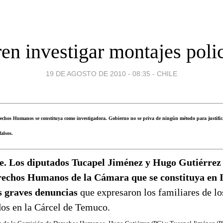
ren investigar montajes polic
19 DE AGOSTO DE 2010 - 08:35
-
CHILE
echos Humanos se constituya como investigadora. Gobierno no se priva de ningún método para justifi
falsos.
le. Los diputados Tucapel Jiménez y Hugo Gutiérrez 
echos Humanos de la Cámara que se constituya en 
s graves denuncias
que expresaron los familiares de l
os en la Cárcel de Temuco.