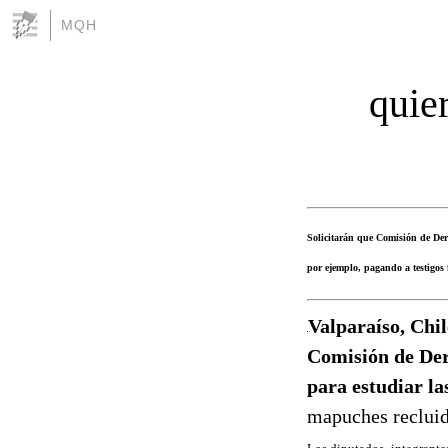
MQH
quie
Solicitarán que Comisión de Der
por ejemplo, pagando a testigos 
Valparaíso, Chi
Comisión de Der
para estudiar la
mapuches recluid