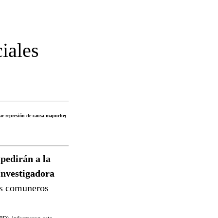
iales
car represión de causa mapuche;
pedirán a la
Investigadora
os comuneros