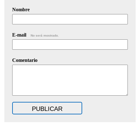
Nombre
E-mail
No será mostrado.
Comentario