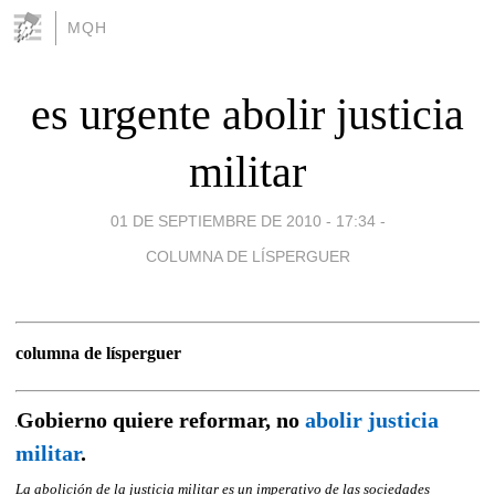
MQH
es urgente abolir justicia
militar
01 DE SEPTIEMBRE DE 2010 - 17:34
-
COLUMNA DE LÍSPERGUER
columna de lísperguer
Gobierno quiere reformar, no
abolir justicia
militar
.
La abolición de la justicia militar es un imperativo de las sociedades