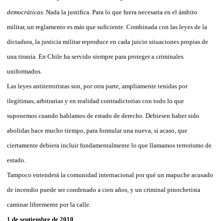
democráticas.
Nada la justifica. Para lo que fuera necesaria en el ámbito
militar, un reglamento es más que suficiente. Combinada con las leyes de la
dictadura, la justicia militar reproduce en cada juicio situaciones propias de
una tiranía. En Chile ha servido siempre para proteger a criminales
uniformados.
Las leyes antiterroristas son, por otra parte, ampliamente tenidas por
ilegítimas, arbitrarias y en realidad contradictorias con todo lo que
suponemos cuando hablamos de estado de derecho. Debiesen haber sido
abolidas hace mucho tiempo, para formular una nueva, si acaso, que
ciertamente debiera incluir fundamentalmente lo que llamamos terrorismo de
estado.
Tampoco entenderá la comunidad internacional por qué un mapuche acusado
de incendio puede ser condenado a cien años, y un criminal pinochetista
caminar libremente por la calle.
1 de septiembre de 2010