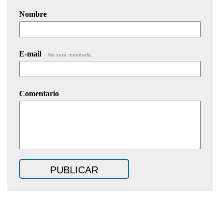
Nombre
E-mail
No será mostrado.
Comentario