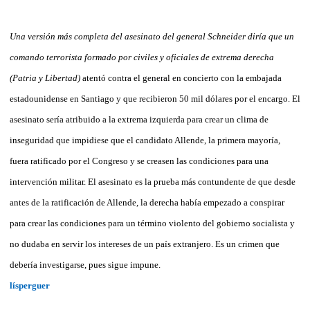
Una versión más completa del asesinato del general Schneider diría que un
comando terrorista formado por civiles y oficiales de extrema derecha
(Patria y Libertad)
atentó contra el general en concierto con la embajada
estadounidense en Santiago y que recibieron 50 mil dólares por el encargo. El
asesinato sería atribuido a la extrema izquierda para crear un clima de
inseguridad que impidiese que el candidato Allende, la primera mayoría,
fuera ratificado por el Congreso y se creasen las condiciones para una
intervención militar. El asesinato es la prueba más contundente de que desde
antes de la ratificación de Allende, la derecha había empezado a conspirar
para crear las condiciones para un término violento del gobierno socialista y
no dudaba en servir los intereses de un país extranjero. Es un crimen que
debería investigarse, pues sigue impune.
lísperguer