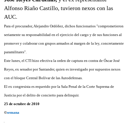
Alfonso Riaño Castillo, tuvieron nexos con las
AUC.
Para el procurador, Alejandro Ordóñez, dichos funcionarios "comprometieron
seriamente su responsabilidad en el ejercicio del cargo y de sus funciones al
promover y colaborar con grupos armados al margen de la ley, concretamente
paramilitares".
Este lunes, el CTI hizo efectiva la orden de captura en contra de Óscar José
Reyes, ex senador por Santander, quien es investigado por supuestos nexos
con el bloque Central Bolívar de las Autodefensas.
El ex congresista es requerido por la Sala Penal de la Corte Suprema de
Justicia por el delito de concierto para delinquir.
25 de octubre de 2010
©
semana