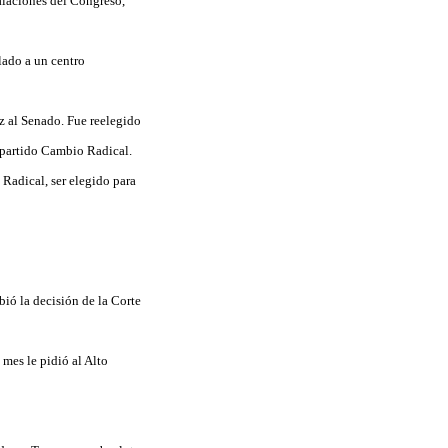
talaciones del Congreso,
lado a un centro
ez al Senado. Fue reelegido
 partido Cambio Radical.
Radical, ser elegido para
bió la decisión de la Corte
mes le pidió al Alto