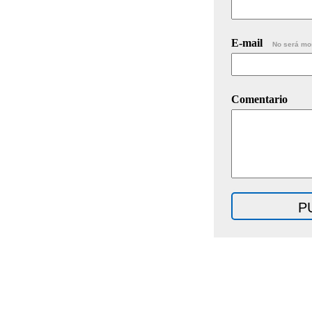
E-mail
No será mo
Comentario