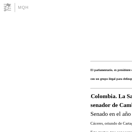
MQH
El parlamentario, ex presidente
con un grupo ilegal para delinqu
Colombia. La Sa
senador de Camb
Senado en el año
Cáceres, oriundo de Carta