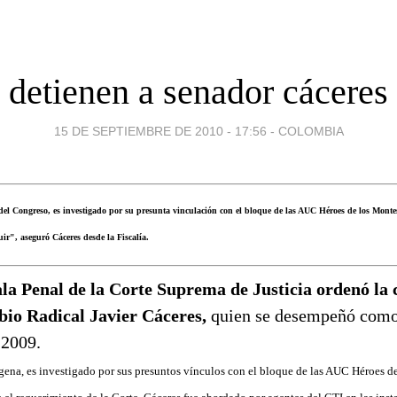
detienen a senador cáceres
15 DE SEPTIEMBRE DE 2010 - 17:56
-
COLOMBIA
 del Congreso, es investigado por su presunta vinculación con el bloque de las AUC Héroes de los Mon
ir", aseguró Cáceres desde la Fiscalía.
la Penal de la Corte Suprema de Justicia ordenó la 
io Radical Javier Cáceres,
quien se desempeñó como 
 2009.
gena, es investigado por sus presuntos vínculos con el bloque de las AUC Héroes d