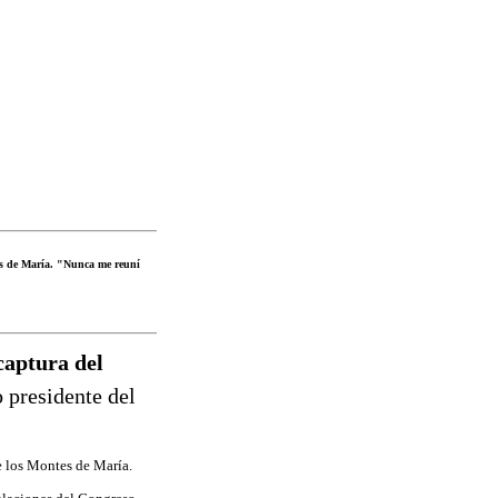
tes de María. "Nunca me reuní
captura del
presidente del
e los Montes de María.