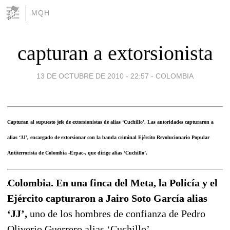
MQH
capturan a extorsionista
13 DE OCTUBRE DE 2010 - 22:57
-
COLOMBIA
Capturan al supuesto jefe de extorsionistas de alias ‘Cuchillo’. Las autoridades capturaron a
alias ‘JJ’, encargado de extorsionar con la banda criminal Ejército Revolucionario Popular
Antiterrorista de Colombia -Erpac-, que dirige alias ‘Cuchillo’.
Colombia. En una finca del Meta, la Policía y el
Ejército capturaron a Jairo Soto García alias
‘JJ’,
uno de los hombres de confianza de Pedro
Oliverio Guerrero alias ‘Cuchillo’.