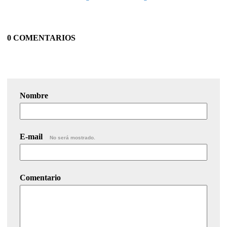
0 COMENTARIOS
Nombre
E-mail
No será mostrado.
Comentario