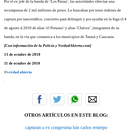
Por el ex jefe de la banda de ‘Los Paisas’, las autoridades ofrecían una
recompensa de 2 mil millones de pesos. Lo buscaban por tener órdenes de
captura por narcotráfico, concierto para delinquir y por ayudar en la fuga el 4
de agosto d 2010 de alias ‘el Peruano’ y alias ‘Chávez’, integrantes de su
banda, en la vía que comunica a los municipios de Tarazá y Caucasia.
[Con información de la Policía y VerdadAbierta.com]
13 de octubre de 2010
11 de octubre de 2010
©
verdad abierta
OTROS ARTÍCULOS EN ESTE BLOG:
capturan a ex congresista luis carlos restrepo