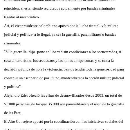
reinciden, al estar siendo reclutados actualmente por bandas criminales
ligadas al narcotráfico.
Así, el vicepresidente colombiano apostó por la lucha frontal -vía militar,
judicial y política- a lo ilegal, ya sea la guerrilla, paramilitares o bandas
criminales.
"Si la guerrilla -dijo- pone en libertad sin condiciones a los secuestrados, si
cesa el terrorismo, los secuestros y las minas antipersonas, y se toma la
decisión pública de no a la violencia, Santos tendrá toda la generosidad para
construir un escenario de paz. Si no, mantendremos la acción militar, judicial
y política".
Alejandro Eder ofreció las cifras de desmovilizados desde 2003, un total de
51.000 personas, de las que 35.000 son paramilitares y el resto de la guerrilla
de las Farc.
El Alto Consejero apostó por la coordinación con las iniciativas sociales del