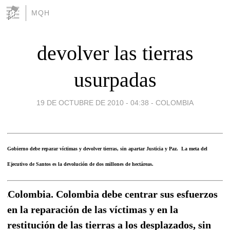
MQH
devolver las tierras
usurpadas
19 DE OCTUBRE DE 2010 - 04:38
-
COLOMBIA
Gobierno debe reparar víctimas y devolver tierras, sin apartar Justicia y Paz. La meta del
Ejecutivo de Santos es la devolución de dos millones de hectáreas.
Colombia. Colombia debe centrar sus esfuerzos
en la reparación de las víctimas y en la
restitución de las tierras a los desplazados, sin