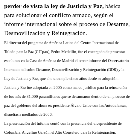
perder de vista la ley de Justicia y Paz,
básica
para solucionar el conflicto armado, según el
informe internacional sobre el proceso de Desarme,
Desmovilización y Reintegración.
El director del programa de América Latina del Centro Internacional de
Toledo para la Paz (CITpax), Pedro Medellín, fue el encargado de presentar
este lunes en la Casa de América de Madrid el tercer informe del Observatorio
Internacional sobre Desarme, Desmovilización y Reintegración (DDR) y la
Ley de Justicia y Paz, que ahora cumple cinco años desde su adopción.
Justicia y Paz fue adoptada en 2005 como marco jurídico para la reinserción
de los más de 31.000 paramilitares que se desarmaron dentro de un proceso de
paz del gobierno del ahora ex presidente Álvaro Uribe con las Autodefensas,
disueltas a mediados de 2006.
La presentación del informe contó con la presencia del vicepresidente de
Colombia, Angelino Garzón, el Alto Consejero para la Reintegración,