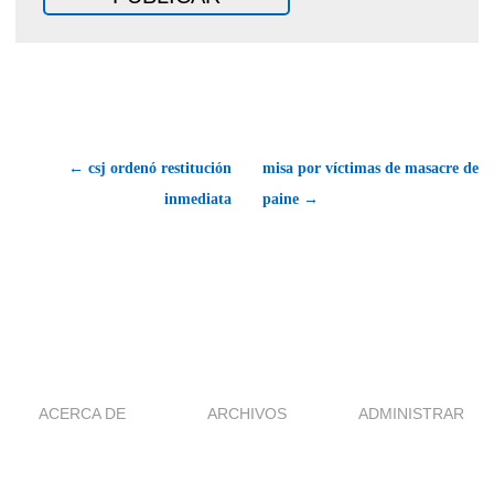
← csj ordenó restitución
misa por víctimas de masacre de
inmediata
paine →
ACERCA DE
ARCHIVOS
ADMINISTRAR