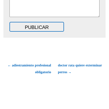
← adiestramiento profesional
doctor rata quiere exterminar
obligatorio
perros →