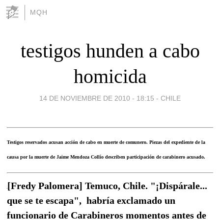
MQH
testigos hunden a cabo
homicida
14 DE NOVIEMBRE DE 2010 - 18:15
-
CHILE
Testigos reservados acusan acción de cabo en muerte de comunero. Piezas del expediente de la
causa por la muerte de Jaime Mendoza Collío describen participación de carabinero acusado.
[Fredy Palomera] Temuco, Chile. "¡Dispárale...
que se te escapa", habría exclamado un
funcionario de Carabineros momentos antes de