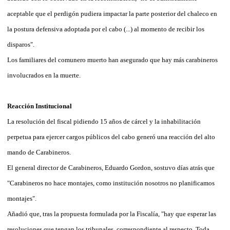
aceptable que el perdigón pudiera impactar la parte posterior del chaleco en
la postura defensiva adoptada por el cabo (...) al momento de recibir los
disparos".
Los familiares del comunero muerto han asegurado que hay más carabineros
involucrados en la muerte.
Reacción Institucional
La resolución del fiscal pidiendo 15 años de cárcel y la inhabilitación
perpetua para ejercer cargos públicos del cabo generó una reacción del alto
mando de Carabineros.
El general director de Carabineros, Eduardo Gordon, sostuvo días atrás que
"Carabineros no hace montajes, como institución nosotros no planificamos
montajes".
Añadió que, tras la propuesta formulada por la Fiscalía, "hay que esperar las
resoluciones que tengan los tribunales, correspondiente al respecto. Toda