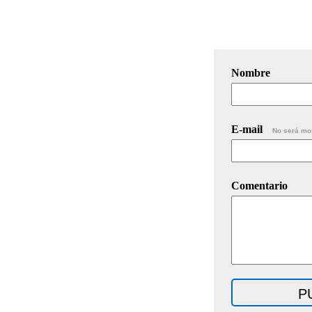
Nombre
E-mail
No será mo
Comentario