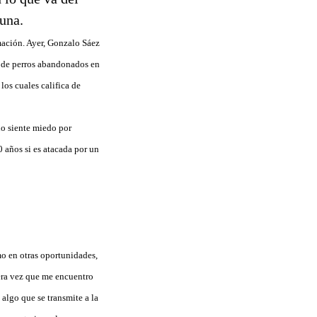
una.
mación. Ayer, Gonzalo Sáez
d de perros abandonados en
 los cuales califica de
no siente miedo por
0 años si es atacada por un
mo en otras oportunidades,
mera vez que me encuentro
 algo que se transmite a la