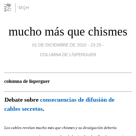
MQH
mucho más que chismes
01 DE DICIEMBRE DE 2010 - 23:25
-
COLUMNA DE LÍSPERGUER
columna de lísperguer
Debate sobre
consecuencias de difusión de
cables secretos
.
Los cables revelan mucho más que chismes y su divulgación debería