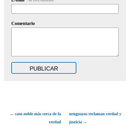
No será mostrado.
Comentario
← caso noble más cerca de la
uruguayos reclaman verdad y
verdad
justicia →