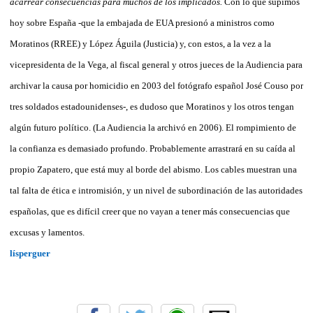
acarrear consecuencias para muchos de los implicados.
Con lo que supimos
hoy sobre España -que la embajada de EUA presionó a ministros como
Moratinos (RREE) y López Águila (Justicia) y, con estos, a la vez a la
vicepresidenta de la Vega, al fiscal general y otros jueces de la Audiencia para
archivar la causa por homicidio en 2003 del fotógrafo español José Couso por
tres soldados estadounidenses-, es dudoso que Moratinos y los otros tengan
algún futuro político. (La Audiencia la archivó en 2006). El rompimiento de
la confianza es demasiado profundo. Probablemente arrastrará en su caída al
propio Zapatero, que está muy al borde del abismo. Los cables muestran una
tal falta de ética e intromisión, y un nivel de subordinación de las autoridades
españolas, que es difícil creer que no vayan a tener más consecuencias que
excusas y lamentos.
lísperguer