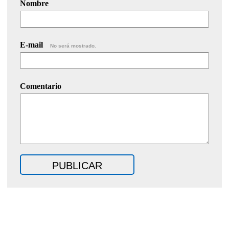
Nombre
E-mail
No será mostrado.
Comentario