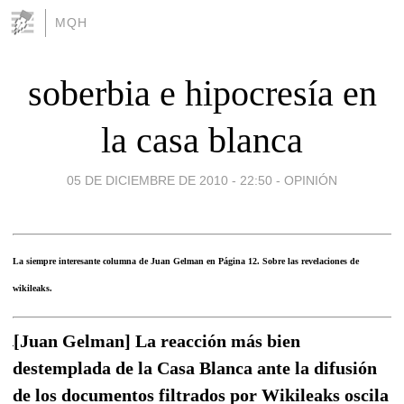
MQH
soberbia e hipocresía en
la casa blanca
05 DE DICIEMBRE DE 2010 - 22:50
-
OPINIÓN
La siempre interesante columna de Juan Gelman en Página 12. Sobre las revelaciones de
wikileaks.
[Juan Gelman] La reacción más bien
destemplada de la Casa Blanca ante la difusión
de los documentos filtrados por Wikileaks oscila