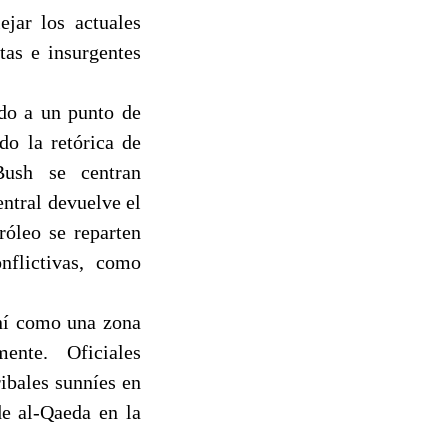
ejar los actuales
tas e insurgentes
do a un punto de
do la retórica de
Bush se centran
entral devuelve el
róleo se reparten
nflictivas, como
nní como una zona
ente. Oficiales
ibales sunníes en
de al-Qaeda en la