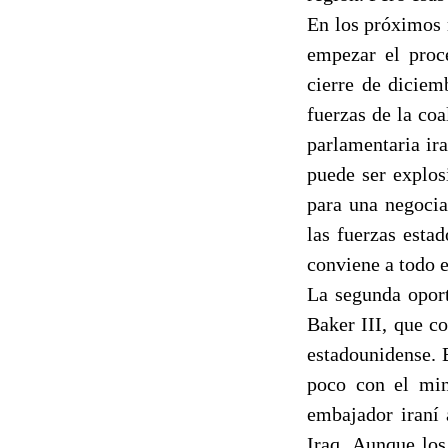
En los próximos 
empezar el proc
cierre de diciem
fuerzas de la co
parlamentaria ira
puede ser explos
para una negocia
las fuerzas esta
conviene a todo 
La segunda oport
Baker III, que c
estadounidense. 
poco con el min
embajador iraní 
Iraq. Aunque lo