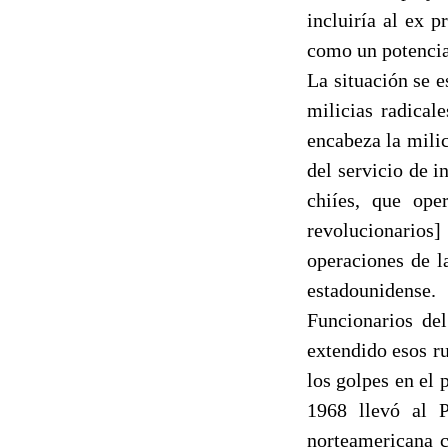
incluiría al ex 
como un potencial
La situación se e
milicias radical
encabeza la mili
del servicio de 
chiíes, que op
revolucionarios]
operaciones de l
estadounidense.
Funcionarios de
extendido esos r
los golpes en el 
1968 llevó al P
norteamericana c