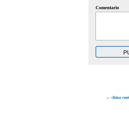
Comentario
← china con