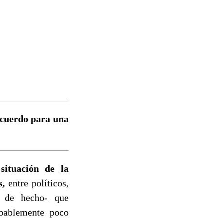
acuerdo para una
situación de la
s,
entre políticos,
, de hecho- que
obablemente poco