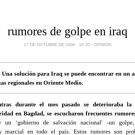
rumores de golpe en iraq
17 DE OCTUBRE DE 2006 - 16:20
-
OPINIÓN
] Una solución para Iraq se puede encontrar en un 
mas regionales en Oriente Medio.
tras durante el mes pasado se deterioraba la 
ridad en Bagdad, se escucharon frecuentes rumore
e un ‘gobierno de salvación nacional' -un golpe
y marcial en todo el país. Estos rumores son pr