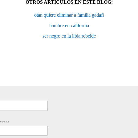
OTROS ARTÍCULOS EN ESTE BLOG:
otan quiere eliminar a familia gadafi
hambre en california
ser negro en la libia rebelde
strado.