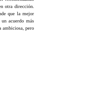
n otra dirección.
nde que la mejor
de un acuerdo más
a ambiciosa, pero