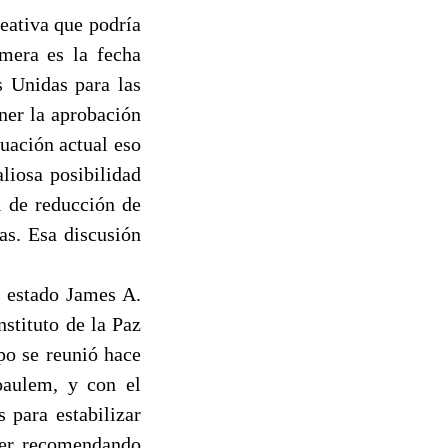
eativa que podría
mera es la fecha
s Unidas para las
ner la aprobación
tuación actual eso
liosa posibilidad
l de reducción de
as. Esa discusión
e estado James A.
stituto de la Paz
po se reunió hace
oaulem, y con el
 para estabilizar
ker recomendando