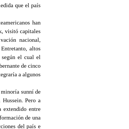
medida que el país
rteamericanos han
 visitó capitales
vación nacional,
Entretanto, altos
 según el cual el
bernante de cinco
tegraría a algunos
a minoría sunní de
m Hussein. Pero a
a extendido entre
 formación de una
cciones del país e