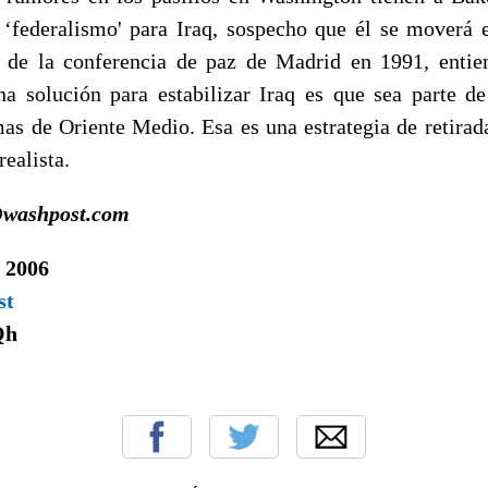
‘federalismo' para Iraq, sospecho que él se moverá e
 de la conferencia de paz de Madrid en 1991, entie
na solución para estabilizar Iraq es que sea parte 
as de Oriente Medio. Esa es una estrategia de retirad
realista.
@washpost.com
e 2006
st
Qh