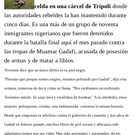
celda en una cárcel de Trípoli
donde
las autoridades rebeldes la han mantenido durante
cinco días. Es una más de un grupo de noventa
inmigrantes nigerianos que fueron detenidos
durante la batalla final aquí el mes pasado contra
las tropas de Muamar Gadafi, acusada de posesión
de armas y de matar a libios.
Vivienne dice que su único delito es su piel negra.
"Piensan que porque somos negros, estamos peleando por Gadafi", dijo esta
semana, temerosa de decir cómo se llama. "Nos estábamos escondiendo.
Teníamos miedo. Se oían tiros y estallidos de bombas." A su alrededor, otras
mujeres -peluqueras, criadas, una embarazada- contaron la misma historia.
Desde que empezara la rebelión contra el gobierno de cuarenta y dos años de
Gadafi en febrero pasado, muchos libios de piel oscura y africanos sub-
saharianos temen por sus vidas. Han sido arrestados y asesinados, dicen,