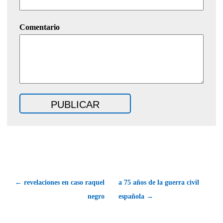
Comentario
← revelaciones en caso raquel
a 75 años de la guerra civil
negro
española →