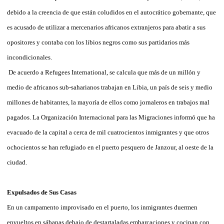
debido a la creencia de que están coludidos en el autocrático gobernante, que
es acusado de utilizar a mercenarios africanos extranjeros para abatir a sus
opositores y contaba con los libios negros como sus partidarios más
incondicionales.
De acuerdo a Refugees International, se calcula que más de un millón y
medio de africanos sub-saharianos trabajan en Libia, un país de seis y medio
millones de habitantes, la mayoría de ellos como jornaleros en trabajos mal
pagados. La Organización Internacional para las Migraciones informó que ha
evacuado de la capital a cerca de mil cuatrocientos inmigrantes y que otros
ochocientos se han refugiado en el puerto pesquero de Janzour, al oeste de la
ciudad.
Expulsados de Sus Casas
En un campamento improvisado en el puerto, los inmigrantes duermen
envueltos en sábanas debajo de destartaladas embarcaciones y cocinan con