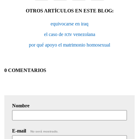
OTROS ARTÍCULOS EN ESTE BLOG:
equivocarse en iraq
el caso de rctv venezolana
por qué apoyo el matrimonio homosexual
0 COMENTARIOS
Nombre
E-mail
No será mostrado.