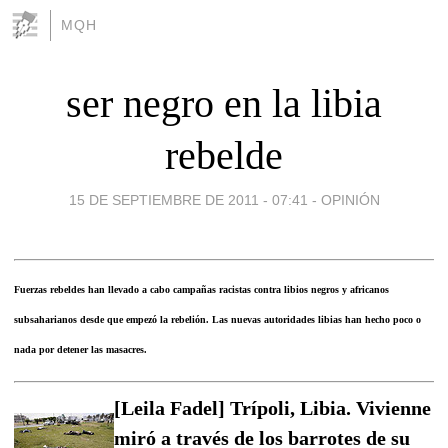
MQH
ser negro en la libia
rebelde
15 DE SEPTIEMBRE DE 2011 - 07:41
-
OPINIÓN
Fuerzas rebeldes han llevado a cabo campañas racistas contra libios negros y africanos
subsaharianos desde que empezó la rebelión. Las nuevas autoridades libias han hecho poco o
nada por detener las masacres.
[Leila Fadel] Trípoli, Libia. Vivienne
miró a través de los barrotes de su