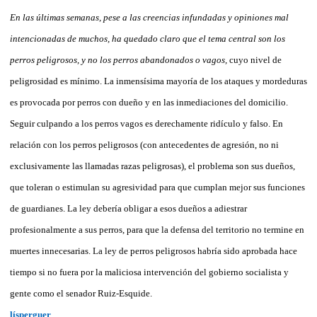
En las últimas semanas, pese a las creencias infundadas y opiniones mal
intencionadas de muchos, ha quedado claro que el tema central son los
perros peligrosos, y no los perros abandonados o vagos,
cuyo nivel de
peligrosidad es mínimo. La inmensísima mayoría de los ataques y mordeduras
es provocada por perros con dueño y en las inmediaciones del domicilio.
Seguir culpando a los perros vagos es derechamente ridículo y falso. En
relación con los perros peligrosos (con antecedentes de agresión, no ni
exclusivamente las llamadas razas peligrosas), el problema son sus dueños,
que toleran o estimulan su agresividad para que cumplan mejor sus funciones
de guardianes. La ley debería obligar a esos dueños a adiestrar
profesionalmente a sus perros, para que la defensa del territorio no termine en
muertes innecesarias. La ley de perros peligrosos habría sido aprobada hace
tiempo si no fuera por la maliciosa intervención del gobierno socialista y
gente como el senador Ruiz-Esquide.
lísperguer