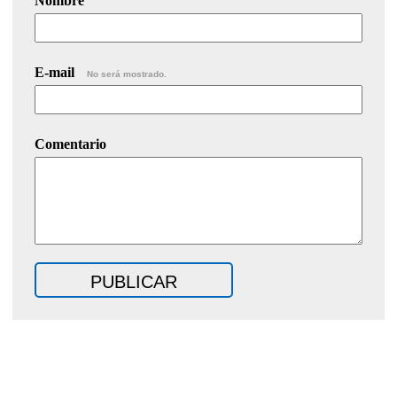
Nombre
E-mail
No será mostrado.
Comentario