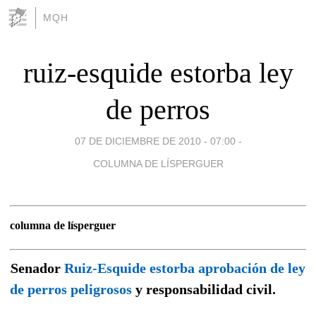
MQH
ruiz-esquide estorba ley
de perros
07 DE DICIEMBRE DE 2010 - 07:00
-
COLUMNA DE LÍSPERGUER
columna de lísperguer
Senador
Ruiz-Esquide estorba aprobación de ley
de perros peligrosos
y responsabilidad civil.