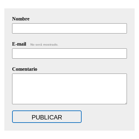
Nombre
E-mail
No será mostrado.
Comentario