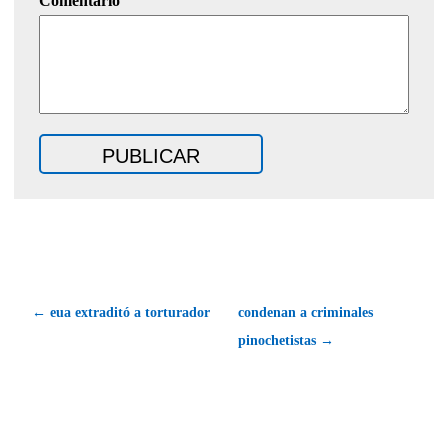
Comentario
← eua extraditó a torturador
condenan a criminales
pinochetistas →