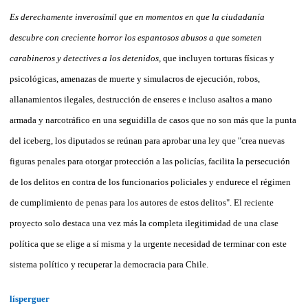
Es derechamente inverosímil que en momentos en que la ciudadanía
descubre con creciente horror los espantosos abusos a que someten
carabineros y detectives a los detenidos,
que incluyen torturas físicas y
psicológicas, amenazas de muerte y simulacros de ejecución, robos,
allanamientos ilegales, destrucción de enseres e incluso asaltos a mano
armada y narcotráfico en una seguidilla de casos que no son más que la punta
del iceberg, los diputados se reúnan para aprobar una ley que "crea nuevas
figuras penales para otorgar protección a las policías, facilita la persecución
de los delitos en contra de los funcionarios policiales y endurece el régimen
de cumplimiento de penas para los autores de estos delitos". El reciente
proyecto solo destaca una vez más la completa ilegitimidad de una clase
política que se elige a sí misma y la urgente necesidad de terminar con este
sistema político y recuperar la democracia para Chile.
lísperguer