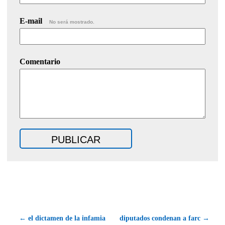
E-mail
No será mostrado.
Comentario
← el dictamen de la infamia
diputados condenan a farc →