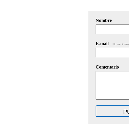
Nombre
E-mail
No será mo
Comentario