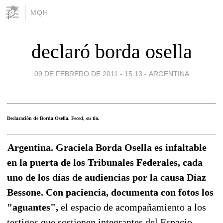
MQH
declaró borda osella
09 DE FEBRERO DE 2011 - 15:13
-
ARGENTINA
Declaración de Borda Osella. Feced, su tío.
Argentina. Graciela Borda Osella es infaltable
en la puerta de los Tribunales Federales, cada
uno de los días de audiencias por la causa Díaz
Bessone. Con paciencia, documenta con fotos los
"aguantes",
el espacio de acompañamiento a los
testigos que sostienen integrantes del Espacio