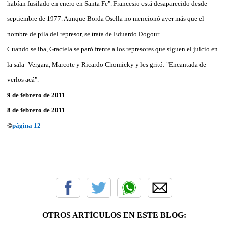
habían fusilado en enero en Santa Fe". Francesio está desaparecido desde
septiembre de 1977. Aunque Borda Osella no mencionó ayer más que el
nombre de pila del represor, se trata de Eduardo Dogour.
Cuando se iba, Graciela se paró frente a los represores que siguen el juicio en
la sala -Vergara, Marcote y Ricardo Chomicky y les gritó: "Encantada de
verlos acá".
9 de febrero de 2011
8 de febrero de 2011
©
página 12
OTROS ARTÍCULOS EN ESTE BLOG: