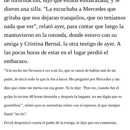
dieron una silla. "La escuchaba a Mercedes que
gritaba que nos dejaran tranquilos, que no teníamos
nada que ver", relató ayer, para contar que luego la
mantuvieron en la rotonda, donde estuvo con su
amiga y Cristina Bernal, la otra testigo de ayer. A
las pocas horas de estar en el lugar perdió el
embarazo.
"A la noche me llevaron a ver a mi tío, que se cansó de hablar mal de mi
padre, de decir todo lo que le iba a hacer. Me preguntó por Mercedes y me
dijo que cómo me metía con esa gente. Yo le dije: ’Pero tío, cuando fue el
golpe la tuviste 48 horas detenida y después la largaste, no me digás que es
guerrillera’", relató ayer su surrealista relato con el represor, al que siempre
llamó "mi tío".
Feced despotricó contra el padre de la testigo, le dijo que era comunista.