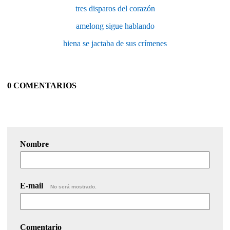
tres disparos del corazón
amelong sigue hablando
hiena se jactaba de sus crímenes
0 COMENTARIOS
Nombre
E-mail
No será mostrado.
Comentario