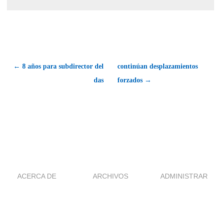
← 8 años para subdirector del
continúan desplazamientos
das
forzados →
ACERCA DE
ARCHIVOS
ADMINISTRAR