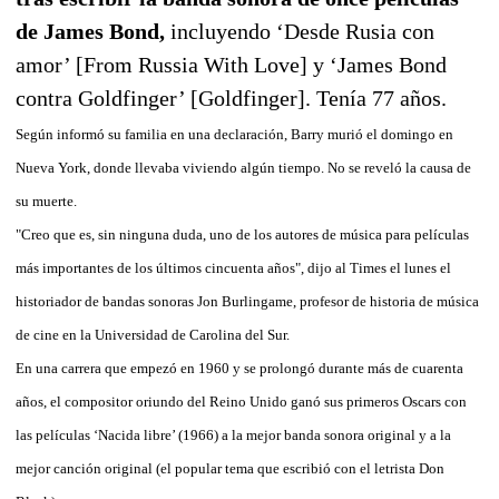
de James Bond,
incluyendo ‘Desde Rusia con
amor’ [From Russia With Love] y ‘James Bond
contra Goldfinger’ [Goldfinger]. Tenía 77 años.
Según informó su familia en una declaración, Barry murió el domingo en
Nueva York, donde llevaba viviendo algún tiempo. No se reveló la causa de
su muerte.
"Creo que es, sin ninguna duda, uno de los autores de música para películas
más importantes de los últimos cincuenta años", dijo al Times el lunes el
historiador de bandas sonoras Jon Burlingame, profesor de historia de música
de cine en la Universidad de Carolina del Sur.
En una carrera que empezó en 1960 y se prolongó durante más de cuarenta
años, el compositor oriundo del Reino Unido ganó sus primeros Oscars con
las películas ‘Nacida libre’ (1966) a la mejor banda sonora original y a la
mejor canción original (el popular tema que escribió con el letrista Don