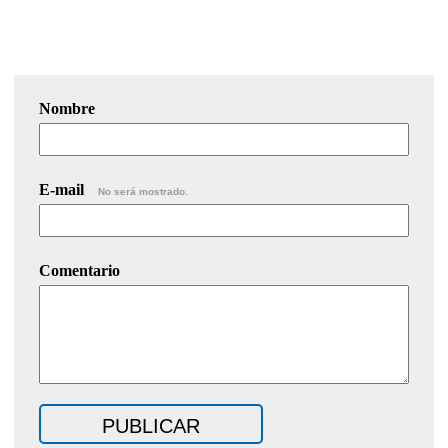
Nombre
E-mail
No será mostrado.
Comentario