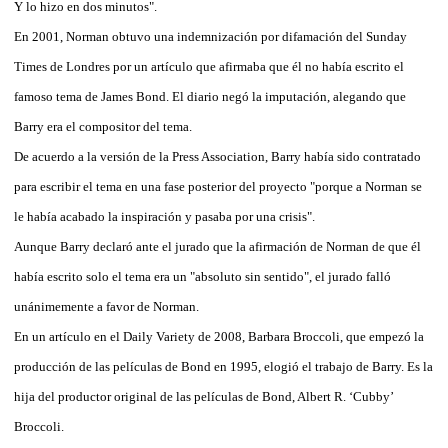
Y lo hizo en dos minutos".
En 2001, Norman obtuvo una indemnización por difamación del Sunday
Times de Londres por un artículo que afirmaba que él no había escrito el
famoso tema de James Bond. El diario negó la imputación, alegando que
Barry era el compositor del tema.
De acuerdo a la versión de la Press Association, Barry había sido contratado
para escribir el tema en una fase posterior del proyecto "porque a Norman se
le había acabado la inspiración y pasaba por una crisis".
Aunque Barry declaró ante el jurado que la afirmación de Norman de que él
había escrito solo el tema era un "absoluto sin sentido", el jurado falló
unánimemente a favor de Norman.
En un artículo en el Daily Variety de 2008, Barbara Broccoli, que empezó la
producción de las películas de Bond en 1995, elogió el trabajo de Barry. Es la
hija del productor original de las películas de Bond, Albert R. ‘Cubby’
Broccoli.