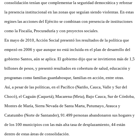
consolidación tenían que complementar la seguridad democrática y reforzar
la presencia institucional en las zonas que seguían siendo violentas. En estas
regines las acciones del Ejército se combinan con presencia de instituciones
como la Fiscalía, Procuraduría y con proyectos sociales.
En mayo de 2010, Acción Social presentó los resultados de la política que
empezó en 2006 y que aunque no está incluida en el plan de desarrollo del
gobierno Santos, aún se aplica. El gobierno dijo que se invirtieron más de 1,5
billones de pesos, y presentó resultados en cobertura de salud, educación y
programas como familias guardabosque, familias en acción, entre otras.
Así, a pesar de las políticas, en el Pacífico (Nariño, Cauca, Valle y Sur del
Chocó), el Caguán (Caquetá), Macarena (Meta), Bajo Cauca, Sur de Córdoba,
Montes de María, Sierra Nevada de Santa Marta, Putumayo, Arauca y
Catatumbo (Norte de Santander), 91.499 personas abandonaron sus hogares y
de los 100 municipios con las más alta tasa de desplazamiento, 44 están
dentro de estas áreas de consolidación.