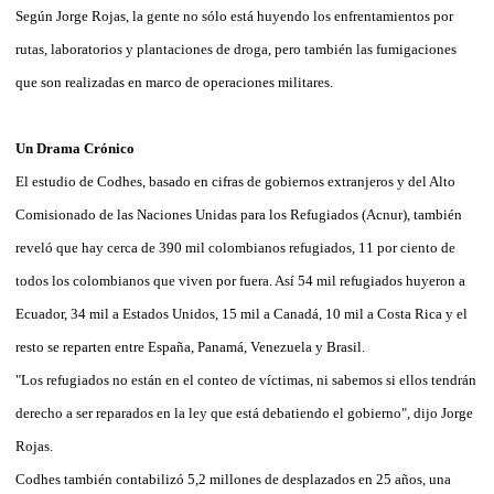
Según Jorge Rojas, la gente no sólo está huyendo los enfrentamientos por
rutas, laboratorios y plantaciones de droga, pero también las fumigaciones
que son realizadas en marco de operaciones militares.
Un Drama Crónico
El estudio de Codhes, basado en cifras de gobiernos extranjeros y del Alto
Comisionado de las Naciones Unidas para los Refugiados (Acnur), también
reveló que hay cerca de 390 mil colombianos refugiados, 11 por ciento de
todos los colombianos que viven por fuera. Así 54 mil refugiados huyeron a
Ecuador, 34 mil a Estados Unidos, 15 mil a Canadá, 10 mil a Costa Rica y el
resto se reparten entre España, Panamá, Venezuela y Brasil.
"Los refugiados no están en el conteo de víctimas, ni sabemos si ellos tendrán
derecho a ser reparados en la ley que está debatiendo el gobierno", dijo Jorge
Rojas.
Codhes también contabilizó 5,2 millones de desplazados en 25 años, una