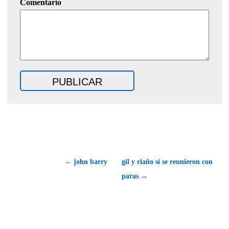
Comentario
← john barry
gil y riaño sí se reunieron con
paras →