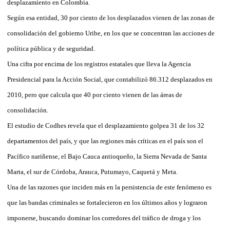
desplazamiento en Colombia.
Según esa entidad, 30 por ciento de los desplazados vienen de las zonas de
consolidación del gobierno Uribe, en los que se concentran las acciones de
política pública y de seguridad.
Una cifra por encima de los registros estatales que lleva la Agencia
Presidencial para la Acción Social, que contabilizó 86.312 desplazados en
2010, pero que calcula que 40 por ciento vienen de las áreas de
consolidación.
El estudio de Codhes revela que el desplazamiento golpea 31 de los 32
departamentos del país, y que las regiones más críticas en el país son el
Pacífico nariñense, el Bajo Cauca antioqueño, la Sierra Nevada de Santa
Marta, el sur de Córdoba, Arauca, Putumayo, Caquetá y Meta.
Una de las razones que inciden más en la persistencia de este fenómeno es
que las bandas criminales se fortalecieron en los últimos años y lograron
imponerse, buscando dominar los corredores del tráfico de droga y los