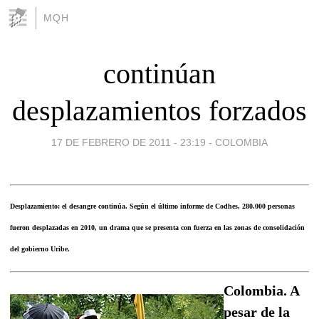
MQH
continúan
desplazamientos forzados
17 DE FEBRERO DE 2011 - 23:19
-
COLOMBIA
Desplazamiento: el desangre continúa. Según el último informe de Codhes, 280.000 personas
fueron desplazadas en 2010, un drama que se presenta con fuerza en las zonas de consolidación
del gobierno Uribe.
Colombia. A
pesar de la