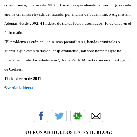
crisis crónica, con más de 200.000 personas que abandonan sus hogares cada
año, la cifra más elevada del mundo, por encima de Sudán, Irak o Afganistán.
Además, desde 2002, 44 líderes de tierras fueron asesinados, 10 de ellos en el
último año.
"El problema es crónico, y que sean paramilitares, bandas criminales o
guerrilla que están detrás del desplazamiento, son sólo nombres que no
pueden esconder las estadísticas", dijo a VerdadAbierta.com un investigador
de Codhes.
17 de febrero de 2011
©
verdad abierta
OTROS ARTÍCULOS EN ESTE BLOG: