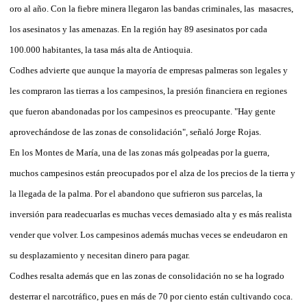
oro al año. Con la fiebre minera llegaron las bandas criminales, las masacres,
los asesinatos y las amenazas. En la región hay 89 asesinatos por cada
100.000 habitantes, la tasa más alta de Antioquia.
Codhes advierte que aunque la mayoría de empresas palmeras son legales y
les compraron las tierras a los campesinos, la presión financiera en regiones
que fueron abandonadas por los campesinos es preocupante. "Hay gente
aprovechándose de las zonas de consolidación", señaló Jorge Rojas.
En los Montes de María, una de las zonas más golpeadas por la guerra,
muchos campesinos están preocupados por el alza de los precios de la tierra y
la llegada de la palma. Por el abandono que sufrieron sus parcelas, la
inversión para readecuarlas es muchas veces demasiado alta y es más realista
vender que volver. Los campesinos además muchas veces se endeudaron en
su desplazamiento y necesitan dinero para pagar.
Codhes resalta además que en las zonas de consolidación no se ha logrado
desterrar el narcotráfico, pues en más de 70 por ciento están cultivando coca.