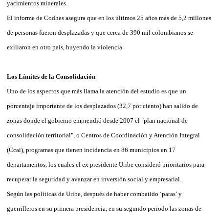
yacimientos minerales.
El informe de Codhes asegura que en los últimos 25 años más de 5,2 millones
de personas fueron desplazadas y que cerca de 390 mil colombianos se
exiliaron en otro país, huyendo la violencia.
Los Límites de la Consolidación
Uno de los aspectos que más llama la atención del estudio es que un
porcentaje importante de los desplazados (32,7 por ciento) han salido de
zonas donde el gobierno emprendió desde 2007 el "plan nacional de
consolidación territorial", o Centros de Coordinación y Atención Integral
(Ccai), programas que tienen incidencia en 86 municipios en 17
departamentos, los cuales el ex presidente Uribe consideró prioritarios para
recuperar la seguridad y avanzar en inversión social y empresarial.
Según las políticas de Uribe, después de haber combatido ‘paras’ y
guerrilleros en su primera presidencia, en su segundo periodo las zonas de