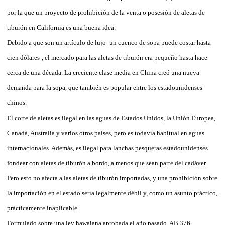
por la que un proyecto de prohibición de la venta o posesión de aletas de
tiburón en California es una buena idea.
Debido a que son un artículo de lujo -un cuenco de sopa puede costar hasta
cien dólares-, el mercado para las aletas de tiburón era pequeño hasta hace
cerca de una década. La creciente clase media en China creó una nueva
demanda para la sopa, que también es popular entre los estadounidenses
chinos.
El corte de aletas es ilegal en las aguas de Estados Unidos, la Unión Europea,
Canadá, Australia y varios otros países, pero es todavía habitual en aguas
internacionales. Además, es ilegal para lanchas pesqueras estadounidenses
fondear con aletas de tiburón a bordo, a menos que sean parte del cadáver.
Pero esto no afecta a las aletas de tiburón importadas, y una prohibición sobre
la importación en el estado sería legalmente débil y, como un asunto práctico,
prácticamente inaplicable.
Formulado sobre una ley hawaiana aprobada el año pasado, AB 376,