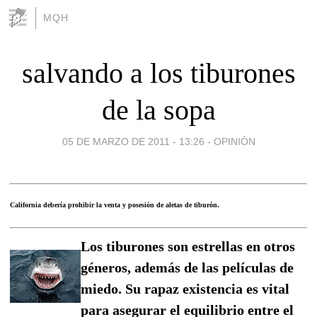
MQH
salvando a los tiburones
de la sopa
05 DE MARZO DE 2011 - 13:26
-
OPINIÓN
California debería prohibir la venta y posesión de aletas de tiburón.
Los tiburones son estrellas en otros
géneros, además de las películas de
miedo. Su rapaz existencia es vital
para asegurar el equilibrio entre el