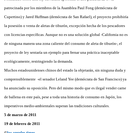
patrocinada por los miembros de la Asamblea Paul Fong (demócrata de
Cupertino) y Jared Huffman (demócrata de San Rafael), el proyecto prohibiría
la posesión o venta de aletas de tiburón, excepción hecha de los pescadores
con licencias específicas. Aunque no es una solución global -California no es
de ninguna manera una zona caliente del consumo de aleta de tiburón-, el
proyecto de ley sentaría un ejemplo para frenar una práctica inaceptable
ecológicamente, restringiendo la demanda.
Muchos estadounidenses chinos del estado la objetarán, sin ninguna duda y
comprensiblemente -el senador Leland Yee (demócrata de San Francisco) ya
ha anunciado su oposición. Pero del mismo modo que es ilegal vender carne
de ballena en este país, pese a toda una historia de consumo en Japón, los
imperativos medio-ambientales superan las tradiciones culturales.
5 de marzo de 2011
19 de febrero de 2011
©
los angeles times