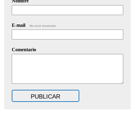
Nombre
E-mail
No será mostrado.
Comentario