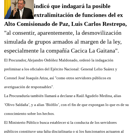
indicó que indagará la posible
extralimitación de funciones del ex
Alto Comisionado de Paz, Luis Carlos Restrepo,
"al consentir, aparentemente, la desmovilización
simulada de grupos armados al margen de la ley,
especialmente la compañía Cacica La Gaitana".
El Procurador, Alejandro Ordóñez Maldonado, ordenó la indagación
preliminar a los oficiales del Ejército Nacional: General Lelio Suárez y
Coronel José Joaquín Ariza, así "como otros servidores públicos en
averiguación de responsables".
La Procuraduría también llamará a declarar a Raúl Agudelo Medina, alias
‘Olivo Saldaña’, y a alias ‘Biófilo’, con el fin de que expongan lo que es de su
conocimiento sobre los hechos.
El Ministerio Público busca establecer si la conducta de los servidores
públicos constituye una falta disciplinaria o si los funcionarios actuaron al