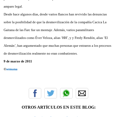
amparo legal.
Desde hace algunos días, desde varios flancos han revivido las denuncias
sobre la posibilidad de que la desmovilización de la compañía Cacica La
Gaitana de las Farc fue un montaje. Además, varios paramilitares
desmovilizados como Éver Veloza, alias ‘HH’, y y Fredy Rendón, alias ‘El
Alemán’, han argumentado que muchas personas que entraron a los procesos
de desmovilización realmente no eran combatientes.
9 de marzo de 2011
©
semana
OTROS ARTÍCULOS EN ESTE BLOG: