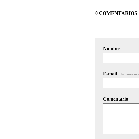
0 COMENTARIOS
Nombre
E-mail
No será mo
Comentario