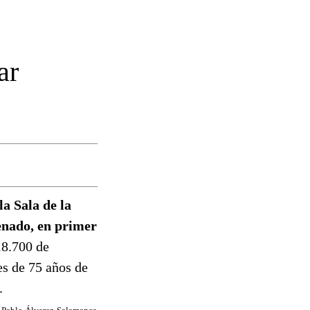
ar
la Sala de la
enado, en primer
18.700 de
es de 75 años de
.