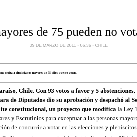
ayores de 75 pueden no vot
09 DE MARZO DE 2011 - 06:36
-
CHILE
ime multa a ciudadanos mayores de 75 años que no voten.
araíso, Chile. Con 93 votos a favor y 5 abstenciones, 
ra de Diputados dio su aprobación y despachó al S
ite constitucional, un proyecto que modifica
la Ley 
ares y Escrutinios para exceptuar a las personas mayor
ción de concurrir a votar en las elecciones y plebiscitos