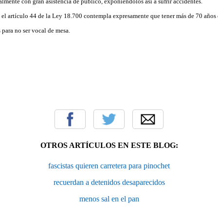
lmente con gran asistencia de público, exponiéndolos así a sufrir accidentes.
 el artículo 44 de la Ley 18.700 contempla expresamente que tener más de 70 años
 para no ser vocal de mesa.
OTROS ARTÍCULOS EN ESTE BLOG:
fascistas quieren carretera para pinochet
recuerdan a detenidos desaparecidos
menos sal en el pan