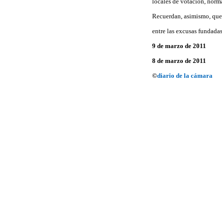
locales de votación, norma
Recuerdan, asimismo, que
entre las excusas fundadas
9 de marzo de 2011
8 de marzo de 2011
©
diario de la cámara